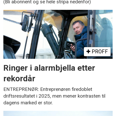
(Bli abonnent og se hele stripa nedenfor)
PROFF
Ringer i alarmbjella etter
rekordår
ENTREPRENØR: Entreprenøren firedoblet
driftsresultatet i 2025, men mener kontrasten til
dagens marked er stor.