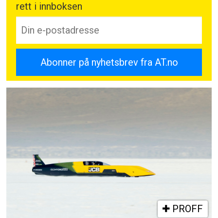
rett i innboksen
PROFF