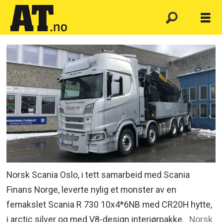
Norsk Scania Oslo, i tett samarbeid med Scania
Finans Norge, leverte nylig et monster av en
femakslet Scania R 730 10x4*6NB med CR20H hytte,
i arctic silver og med V8-design interiørpakke.
Norsk