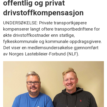
offentlig og privat
drivstoffkompensasjon
UNDERSØKELSE: Private transportkjøpere
kompenserer langt oftere transportbedriftene for
økte drivstoffkostnader enn statlige,
fylkeskommunale og kommunale oppdragsgivere.
Det viser en medlemsundersøkelse gjennomført
av Norges Lastebileier-Forbund (NLF).