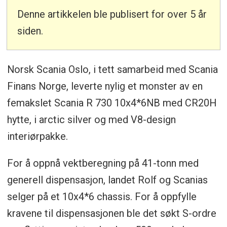
Denne artikkelen ble publisert for over 5 år
siden.
Norsk Scania Oslo, i tett samarbeid med Scania
Finans Norge, leverte nylig et monster av en
femakslet Scania R 730 10x4*6NB med CR20H
hytte, i arctic silver og med V8-design
interiørpakke.
For å oppnå vektberegning på 41-tonn med
generell dispensasjon, landet Rolf og Scanias
selger på et 10x4*6 chassis. For å oppfylle
kravene til dispensasjonen ble det søkt S-ordre