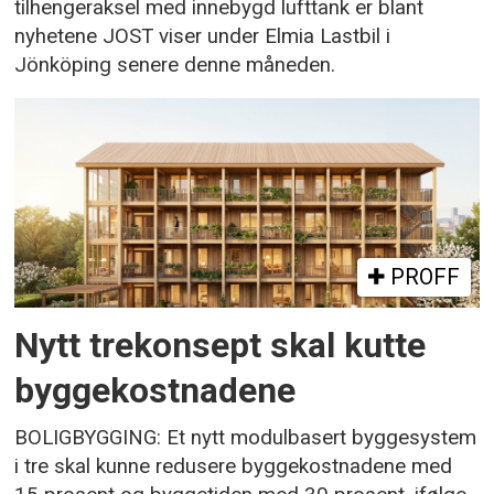
tilhengeraksel med innebygd lufttank er blant
nyhetene JOST viser under Elmia Lastbil i
Jönköping senere denne måneden.
PROFF
Nytt trekonsept skal kutte
byggekostnadene
BOLIGBYGGING: Et nytt modulbasert byggesystem
i tre skal kunne redusere byggekostnadene med