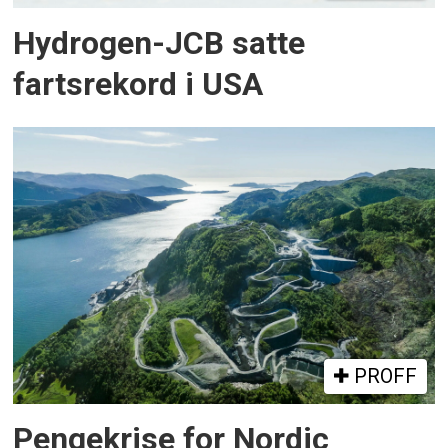
Hydrogen-JCB satte
fartsrekord i USA
PROFF
Pengekrise for Nordic