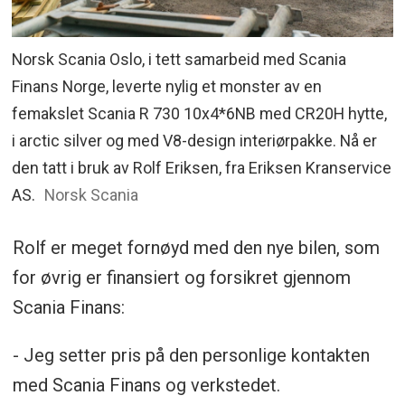
Norsk Scania Oslo, i tett samarbeid med Scania
Finans Norge, leverte nylig et monster av en
femakslet Scania R 730 10x4*6NB med CR20H hytte,
i arctic silver og med V8-design interiørpakke. Nå er
den tatt i bruk av Rolf Eriksen, fra Eriksen Kranservice
AS.
Norsk Scania
Rolf er meget fornøyd med den nye bilen, som
for øvrig er finansiert og forsikret gjennom
Scania Finans:
- Jeg setter pris på den personlige kontakten
med Scania Finans og verkstedet.