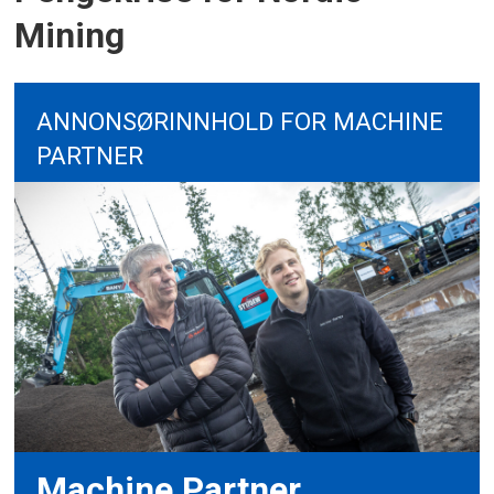
Mining
ANNONSØRINNHOLD FOR MACHINE
PARTNER
Machine Partner