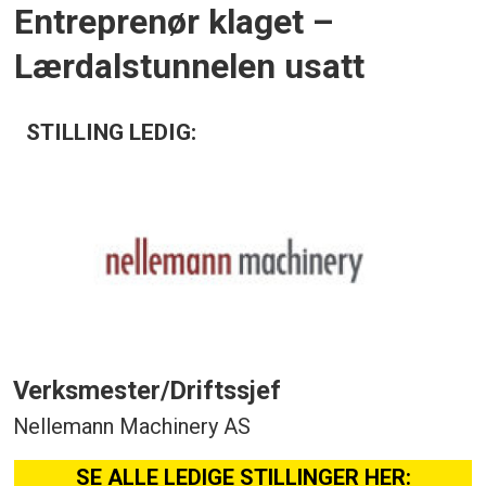
Entreprenør klaget –
Lærdalstunnelen usatt
STILLING LEDIG:
Verksmester/Driftssjef
Nellemann Machinery AS
SE ALLE LEDIGE STILLINGER HER: