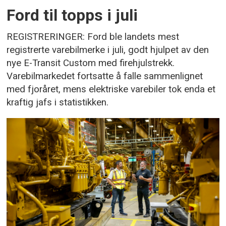
Ford til topps i juli
REGISTRERINGER: Ford ble landets mest
registrerte varebilmerke i juli, godt hjulpet av den
nye E-Transit Custom med firehjulstrekk.
Varebilmarkedet fortsatte å falle sammenlignet
med fjoråret, mens elektriske varebiler tok enda et
kraftig jafs i statistikken.