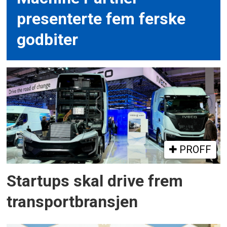
presenterte fem ferske
godbiter
PROFF
Startups skal drive frem
transportbransjen