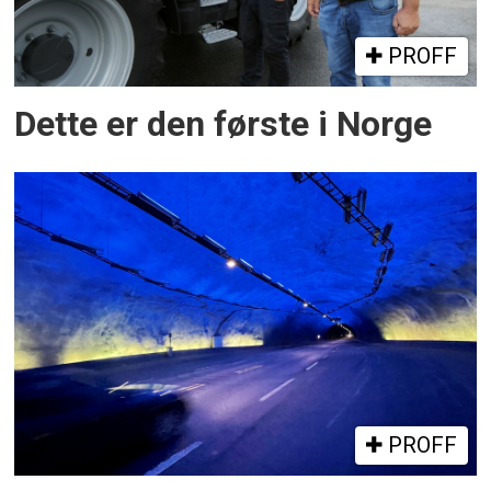
PROFF
Dette er den første i Norge
PROFF