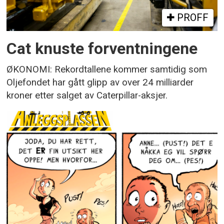
PROFF
Cat knuste forventningene
ØKONOMI: Rekordtallene kommer samtidig som
Oljefondet har gått glipp av over 24 milliarder
kroner etter salget av Caterpillar-aksjer.