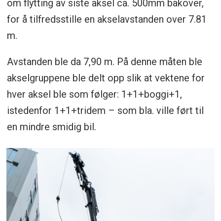
om flytting av siste aksel ca. 500mm bakover,
for å tilfredsstille en akselavstanden over 7.81
m.
Avstanden ble da 7,90 m. På denne måten ble
akselgruppene ble delt opp slik at vektene for
hver aksel ble som følger: 1+1+boggi+1,
istedenfor 1+1+tridem – som bla. ville ført til
en mindre smidig bil.