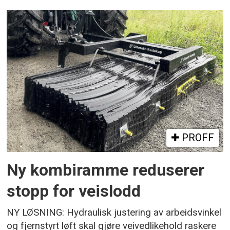
PROFF
Ny kombiramme reduserer
stopp for veislodd
NY LØSNING: Hydraulisk justering av arbeidsvinkel
og fjernstyrt løft skal gjøre veivedlikehold raskere