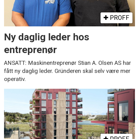
PROFF
Ny daglig leder hos
entreprenør
ANSATT: Maskinentreprenør Stian A. Olsen AS har
fått ny daglig leder. Gründeren skal selv være mer
operativ.
PROFF