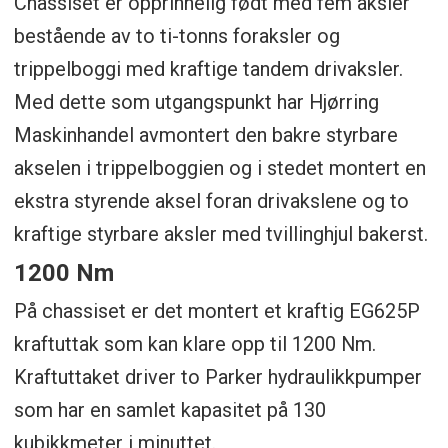
Chassiset er opprinnelig født med fem aksler
bestående av to ti-tonns foraksler og
trippelboggi med kraftige tandem drivaksler.
Med dette som utgangspunkt har Hjørring
Maskinhandel avmontert den bakre styrbare
akselen i trippelboggien og i stedet montert en
ekstra styrende aksel foran drivakslene og to
kraftige styrbare aksler med tvillinghjul bakerst.
1200 Nm
På chassiset er det montert et kraftig EG625P
kraftuttak som kan klare opp til 1200 Nm.
Kraftuttaket driver to Parker hydraulikkpumper
som har en samlet kapasitet på 130
kubikkmeter i minuttet.