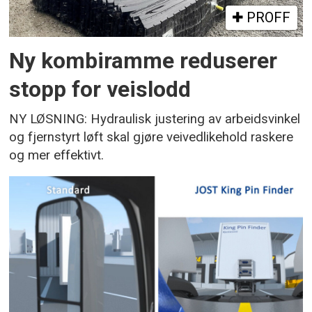
PROFF
Ny kombiramme reduserer
stopp for veislodd
NY LØSNING: Hydraulisk justering av arbeidsvinkel
og fjernstyrt løft skal gjøre veivedlikehold raskere
og mer effektivt.