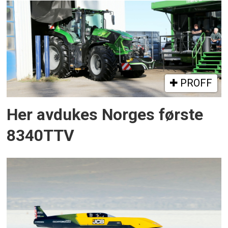
PROFF
Her avdukes Norges første
8340TTV