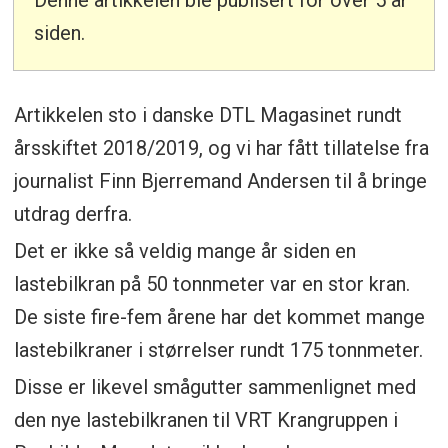
Denne artikkelen ble publisert for over 5 år
siden.
Artikkelen sto i danske DTL Magasinet rundt
årsskiftet 2018/2019, og vi har fått tillatelse fra
journalist Finn Bjerremand Andersen til å bringe
utdrag derfra.
Det er ikke så veldig mange år siden en
lastebilkran på 50 tonnmeter var en stor kran.
De siste fire-fem årene har det kommet mange
lastebilkraner i størrelser rundt 175 tonnmeter.
Disse er likevel smågutter sammenlignet med
den nye lastebilkranen til VRT Krangruppen i