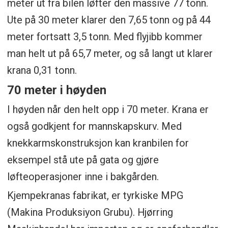
meter ut fra bilen løfter den massive 77 tonn.
Ute på 30 meter klarer den 7,65 tonn og på 44
meter fortsatt 3,5 tonn. Med flyjibb kommer
man helt ut på 65,7 meter, og så langt ut klarer
krana 0,31 tonn.
70 meter i høyden
I høyden når den helt opp i 70 meter. Krana er
også godkjent for mannskapskurv. Med
knekkarmskonstruksjon kan kranbilen for
eksempel stå ute på gata og gjøre
løfteoperasjoner inne i bakgården.
Kjempekranas fabrikat, er tyrkiske MPG
(Makina Produksiyon Grubu). Hjørring