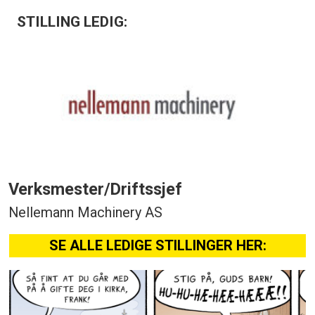
STILLING LEDIG:
Verksmester/Driftssjef
Nellemann Machinery AS
SE ALLE LEDIGE STILLINGER HER: