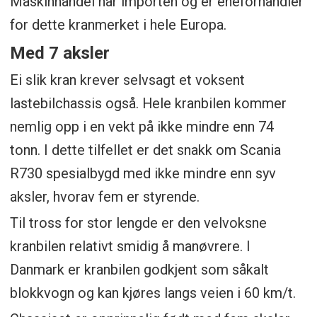
Maskinhandel har importen og er eneforhandler
for dette kranmerket i hele Europa.
Med 7 aksler
Ei slik kran krever selvsagt et voksent
lastebilchassis også. Hele kranbilen kommer
nemlig opp i en vekt på ikke mindre enn 74
tonn. I dette tilfellet er det snakk om Scania
R730 spesialbygd med ikke mindre enn syv
aksler, hvorav fem er styrende.
Til tross for stor lengde er den velvoksne
kranbilen relativt smidig å manøvrere. I
Danmark er kranbilen godkjent som såkalt
blokkvogn og kan kjøres langs veien i 60 km/t.