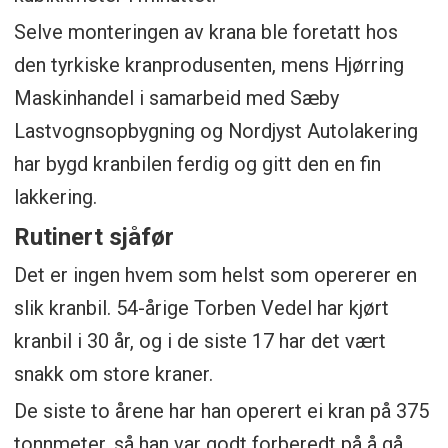
Selve monteringen av krana ble foretatt hos
den tyrkiske kranprodusenten, mens Hjørring
Maskinhandel i samarbeid med Sæby
Lastvognsopbygning og Nordjyst Autolakering
har bygd kranbilen ferdig og gitt den en fin
lakkering.
Rutinert sjåfør
Det er ingen hvem som helst som opererer en
slik kranbil. 54-årige Torben Vedel har kjørt
kranbil i 30 år, og i de siste 17 har det vært
snakk om store kraner.
De siste to årene har han operert ei kran på 375
tonnmeter, så han var godt forberedt på å gå