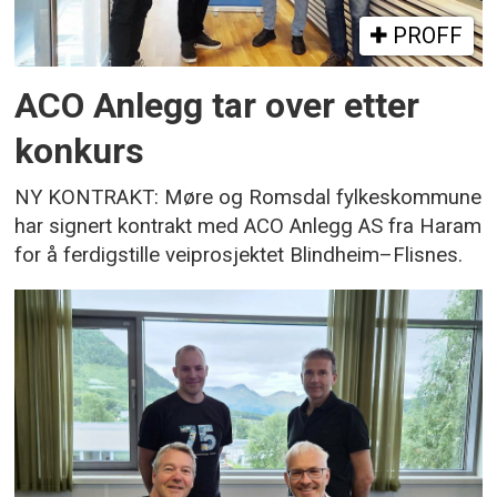
PROFF
ACO Anlegg tar over etter
konkurs
NY KONTRAKT: Møre og Romsdal fylkeskommune
har signert kontrakt med ACO Anlegg AS fra Haram
for å ferdigstille veiprosjektet Blindheim–Flisnes.