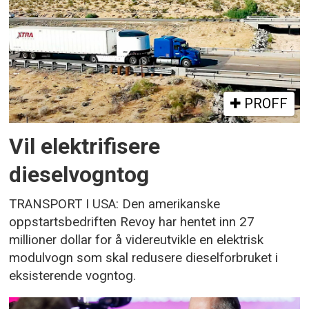
PROFF
Vil elektrifisere
dieselvogntog
TRANSPORT I USA: Den amerikanske
oppstartsbedriften Revoy har hentet inn 27
millioner dollar for å videreutvikle en elektrisk
modulvogn som skal redusere dieselforbruket i
eksisterende vogntog.