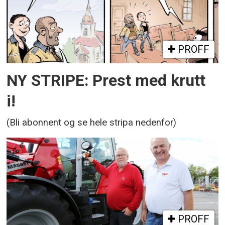
PROFF
NY STRIPE: Prest med krutt
i!
(Bli abonnent og se hele stripa nedenfor)
PROFF