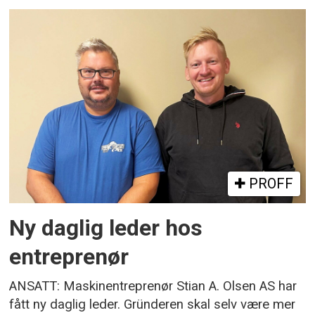
PROFF
Ny daglig leder hos
entreprenør
ANSATT: Maskinentreprenør Stian A. Olsen AS har
fått ny daglig leder. Gründeren skal selv være mer