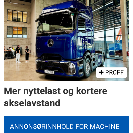
PROFF
Mer nyttelast og kortere
akselavstand
ANNONSØRINNHOLD FOR MACHINE