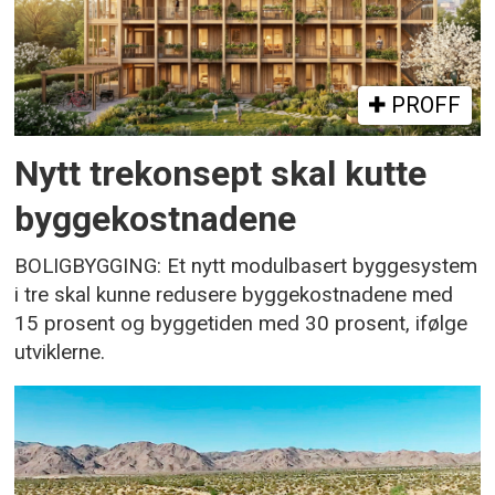
PROFF
Nytt trekonsept skal kutte
byggekostnadene
BOLIGBYGGING: Et nytt modulbasert byggesystem
i tre skal kunne redusere byggekostnadene med
15 prosent og byggetiden med 30 prosent, ifølge
utviklerne.