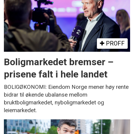
PROFF
Boligmarkedet bremser –
prisene falt i hele landet
BOLIGØKONOMI: Eiendom Norge mener høy rente
bidrar til økende ubalanse mellom
bruktboligmarkedet, nyboligmarkedet og
leiemarkedet.