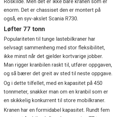
Roskilde. Men det er ikke bare kranen som er
enorm. Det er chassiset den er montert på
også, en syv-akslet Scania R730.
Løfter 77 tonn
Populariteten til tunge lastebilkraner har
selvsagt sammenheng med stor fleksibilitet,
ikke minst når det gjelder kortvarige jobber.
Man rigger kranbilen raskt til, utfører oppgaven,
og så bærer det greit av sted til neste oppgave.
Og i dette tilfellet, med en kapasitet på 450
tonnmeter, snakker man om en kranbil som er
en skikkelig konkurrent til store mobilkraner.
Kranen har en formidabel kapasitet. Rundt fem