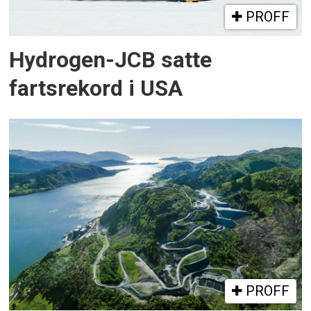
PROFF
Hydrogen-JCB satte
fartsrekord i USA
PROFF