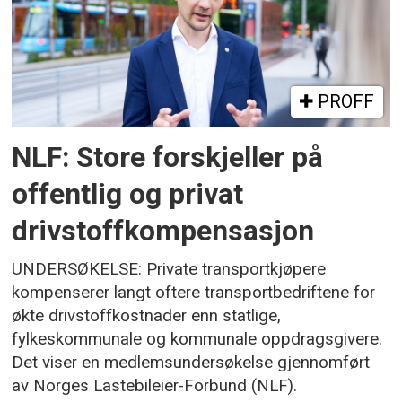
PROFF
NLF: Store forskjeller på
offentlig og privat
drivstoffkompensasjon
UNDERSØKELSE: Private transportkjøpere
kompenserer langt oftere transportbedriftene for
økte drivstoffkostnader enn statlige,
fylkeskommunale og kommunale oppdragsgivere.
Det viser en medlemsundersøkelse gjennomført
av Norges Lastebileier-Forbund (NLF).