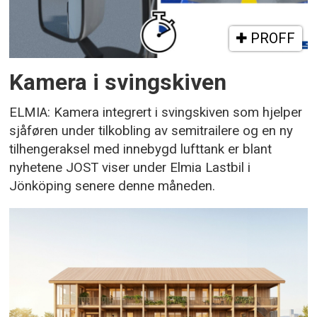
PROFF
Kamera i svingskiven
ELMIA: Kamera integrert i svingskiven som hjelper
sjåføren under tilkobling av semitrailere og en ny
tilhengeraksel med innebygd lufttank er blant
nyhetene JOST viser under Elmia Lastbil i
Jönköping senere denne måneden.