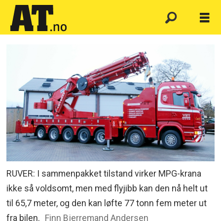
RUVER: I sammenpakket tilstand virker MPG-krana
ikke så voldsomt, men med flyjibb kan den nå helt ut
til 65,7 meter, og den kan løfte 77 tonn fem meter ut
fra bilen.
Finn Bjerremand Andersen