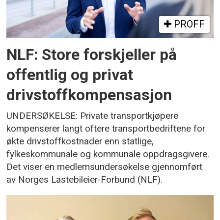
PROFF
NLF: Store forskjeller på
offentlig og privat
drivstoffkompensasjon
UNDERSØKELSE: Private transportkjøpere
kompenserer langt oftere transportbedriftene for
økte drivstoffkostnader enn statlige,
fylkeskommunale og kommunale oppdragsgivere.
Det viser en medlemsundersøkelse gjennomført
av Norges Lastebileier-Forbund (NLF).