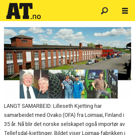
LANGT SAMARBEID: Lilleseth Kjetting har
samarbeidet med Ovako (OFA) fra Loimaai, Finland i
35 år. Nå blir det norske selskapet også importør av
Tellefsdal-kjettinger. Bildet viser Loimaa-fabrikken i