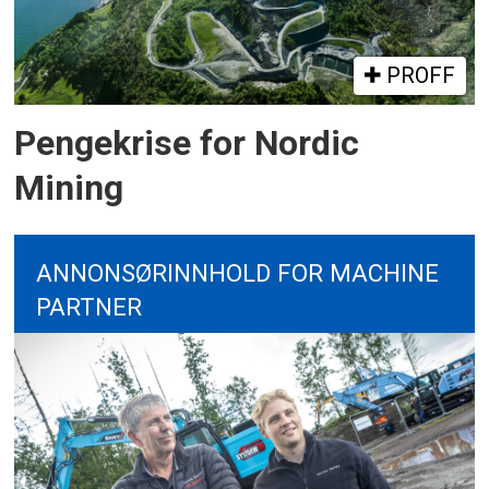
PROFF
Pengekrise for Nordic
Mining
ANNONSØRINNHOLD FOR MACHINE
PARTNER