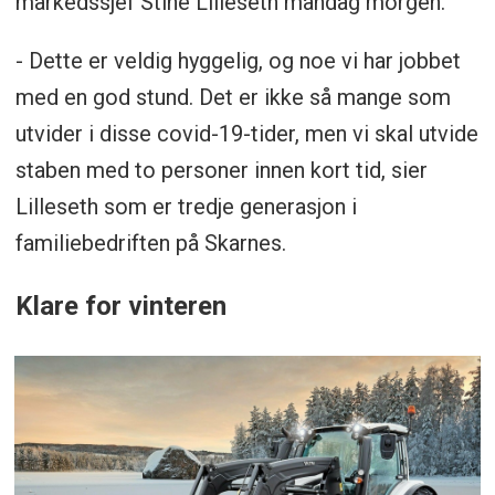
markedssjef Stine Lilleseth mandag morgen.
- Dette er veldig hyggelig, og noe vi har jobbet
med en god stund. Det er ikke så mange som
utvider i disse covid-19-tider, men vi skal utvide
staben med to personer innen kort tid, sier
Lilleseth som er tredje generasjon i
familiebedriften på Skarnes.
Klare for vinteren