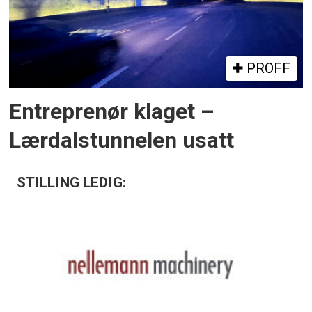
PROFF
Entreprenør klaget –
Lærdalstunnelen usatt
STILLING LEDIG: