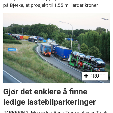
på Bjørke, et prosjekt til 1,55 milliarder kroner.
PROFF
Gjør det enklere å finne
ledige lastebilparkeringer
PARKERING: Mercedes-Benz Trucks utvider Truck