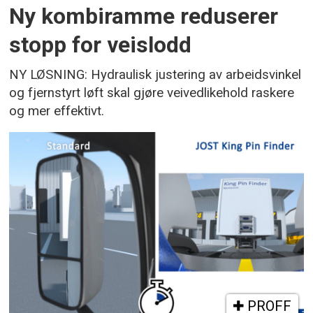
Ny kombiramme reduserer
stopp for veislodd
NY LØSNING: Hydraulisk justering av arbeidsvinkel
og fjernstyrt løft skal gjøre veivedlikehold raskere
og mer effektivt.
PROFF