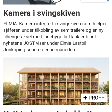
Kamera i svingskiven
ELMIA: Kamera integrert i svingskiven som hjelper
sjåføren under tilkobling av semitrailere og en ny
tilhengeraksel med innebygd lufttank er blant
nyhetene JOST viser under Elmia Lastbil i
Jönköping senere denne måneden.
PROFF