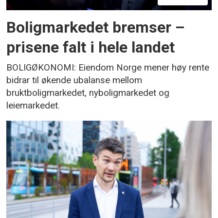
Boligmarkedet bremser –
prisene falt i hele landet
BOLIGØKONOMI: Eiendom Norge mener høy rente
bidrar til økende ubalanse mellom
bruktboligmarkedet, nyboligmarkedet og
leiemarkedet.