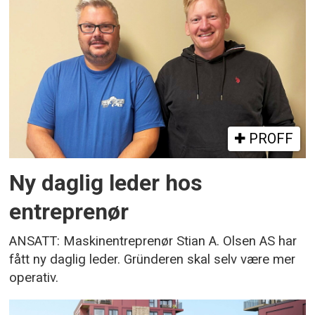
PROFF
Ny daglig leder hos
entreprenør
ANSATT: Maskinentreprenør Stian A. Olsen AS har
fått ny daglig leder. Gründeren skal selv være mer
operativ.