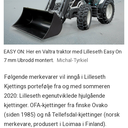
EASY ON: Her en Valtra traktor med Lilleseth Easy On
7 mm Ubrodd montert.
Michal-Tyrkiel
Følgende merkevarer vil inngå i Lilleseth
Kjettings portefølje fra og med sommeren
2020: Lilleseth egenutviklede hjulgående
kjettinger. OFA-kjettinger fra finske Ovako
(siden 1985) og nå Tellefsdal-kjettinger (norsk
merkevare, produsert i Loimaa i Finland).