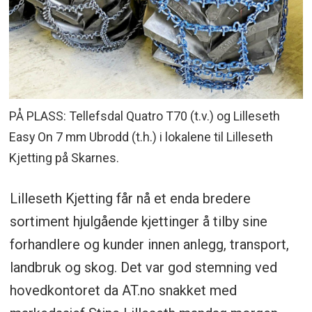
PÅ PLASS: Tellefsdal Quatro T70 (t.v.) og Lilleseth
Easy On 7 mm Ubrodd (t.h.) i lokalene til Lilleseth
Kjetting på Skarnes.
Lilleseth Kjetting får nå et enda bredere
sortiment hjulgående kjettinger å tilby sine
forhandlere og kunder innen anlegg, transport,
landbruk og skog. Det var god stemning ved
hovedkontoret da AT.no snakket med