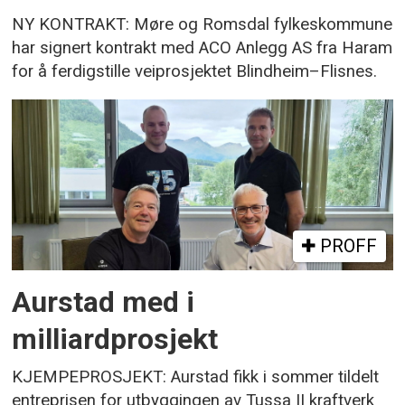
NY KONTRAKT: Møre og Romsdal fylkeskommune
har signert kontrakt med ACO Anlegg AS fra Haram
for å ferdigstille veiprosjektet Blindheim–Flisnes.
PROFF
Aurstad med i
milliardprosjekt
KJEMPEPROSJEKT: Aurstad fikk i sommer tildelt
entreprisen for utbyggingen av Tussa II kraftverk