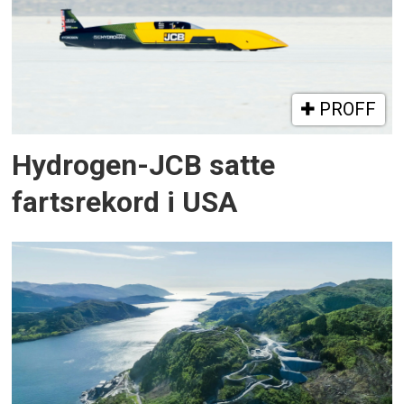
PROFF
Hydrogen-JCB satte
fartsrekord i USA