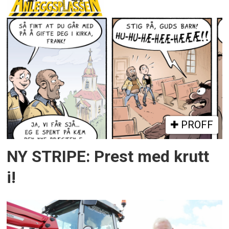
PROFF
NY STRIPE: Prest med krutt
i!