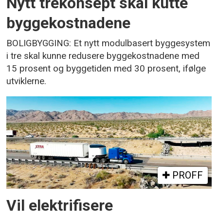
Nytt trekonsept skal kutte
byggekostnadene
BOLIGBYGGING: Et nytt modulbasert byggesystem
i tre skal kunne redusere byggekostnadene med
15 prosent og byggetiden med 30 prosent, ifølge
utviklerne.
PROFF
Vil elektrifisere