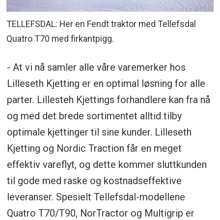
TELLEFSDAL: Her en Fendt traktor med Tellefsdal
Quatro T70 med firkantpigg.
- At vi nå samler alle våre varemerker hos
Lilleseth Kjetting er en optimal løsning for alle
parter. Lillesteh Kjettings forhandlere kan fra nå
og med det brede sortimentet alltid tilby
optimale kjettinger til sine kunder. Lilleseth
Kjetting og Nordic Traction får en meget
effektiv vareflyt, og dette kommer sluttkunden
til gode med raske og kostnadseffektive
leveranser. Spesielt Tellefsdal-modellene
Quatro T70/T90, NorTractor og Multigrip er