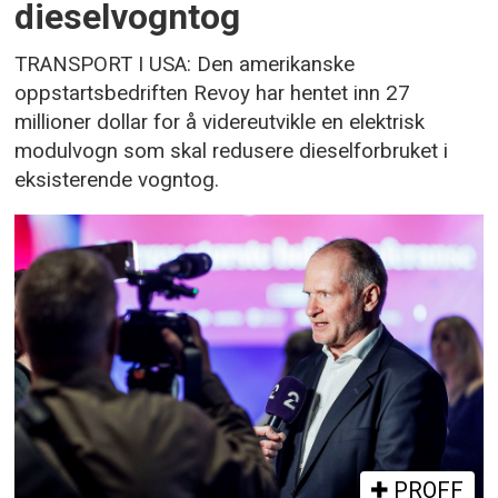
dieselvogntog
TRANSPORT I USA: Den amerikanske
oppstartsbedriften Revoy har hentet inn 27
millioner dollar for å videreutvikle en elektrisk
modulvogn som skal redusere dieselforbruket i
eksisterende vogntog.
PROFF