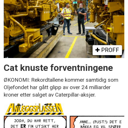
PROFF
Cat knuste forventningene
ØKONOMI: Rekordtallene kommer samtidig som
Oljefondet har gått glipp av over 24 milliarder
kroner etter salget av Caterpillar-aksjer.