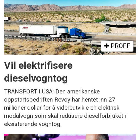
PROFF
Vil elektrifisere
dieselvogntog
TRANSPORT I USA: Den amerikanske
oppstartsbedriften Revoy har hentet inn 27
millioner dollar for å videreutvikle en elektrisk
modulvogn som skal redusere dieselforbruket i
eksisterende vogntog.