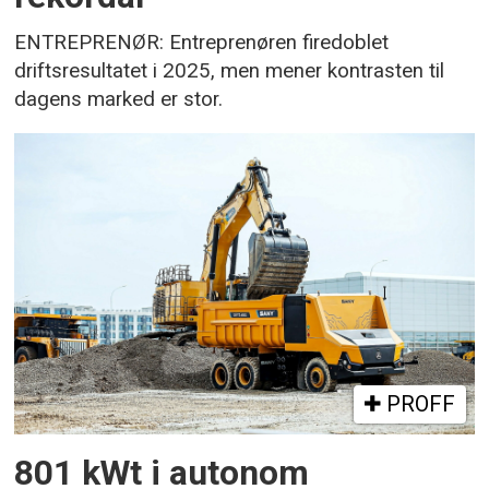
ENTREPRENØR: Entreprenøren firedoblet
driftsresultatet i 2025, men mener kontrasten til
dagens marked er stor.
PROFF
801 kWt i autonom