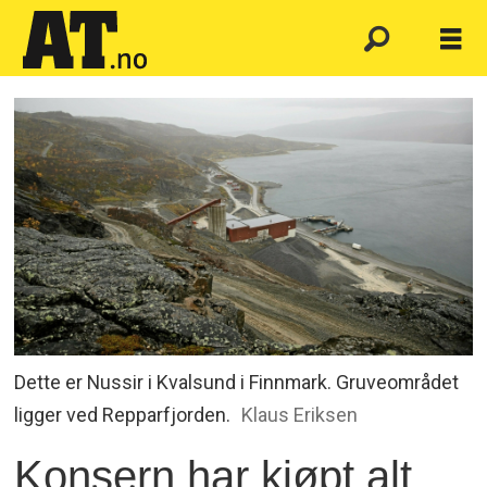
Dette er Nussir i Kvalsund i Finnmark. Gruveområdet
ligger ved Repparfjorden.
Klaus Eriksen
Konsern har kjøpt alt