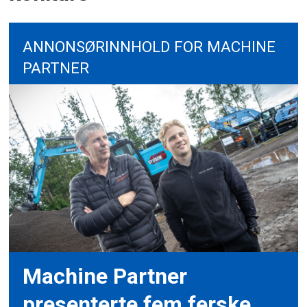
ANNONSØRINNHOLD FOR MACHINE
PARTNER
Machine Partner
presenterte fem ferske