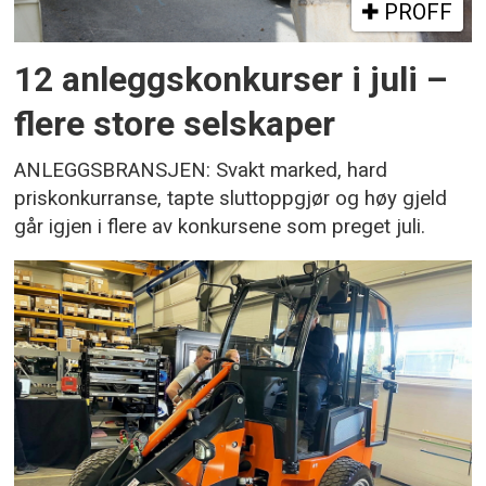
PROFF
12 anleggskonkurser i juli –
flere store selskaper
ANLEGGSBRANSJEN: Svakt marked, hard
priskonkurranse, tapte sluttoppgjør og høy gjeld
går igjen i flere av konkursene som preget juli.