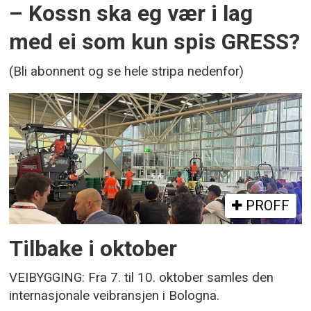
– Kossn ska eg vær i lag
med ei som kun spis GRESS?
(Bli abonnent og se hele stripa nedenfor)
PROFF
Tilbake i oktober
VEIBYGGING: Fra 7. til 10. oktober samles den
internasjonale veibransjen i Bologna.