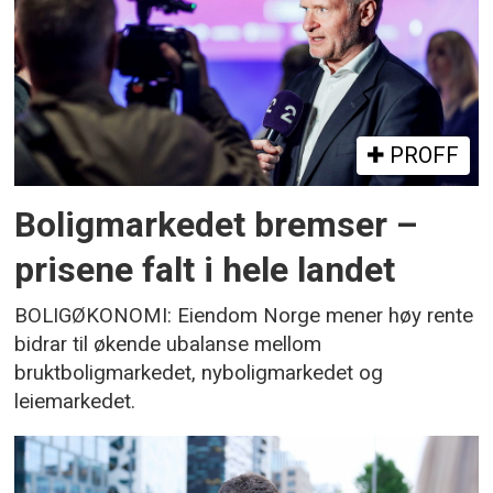
PROFF
Boligmarkedet bremser –
prisene falt i hele landet
BOLIGØKONOMI: Eiendom Norge mener høy rente
bidrar til økende ubalanse mellom
bruktboligmarkedet, nyboligmarkedet og
leiemarkedet.