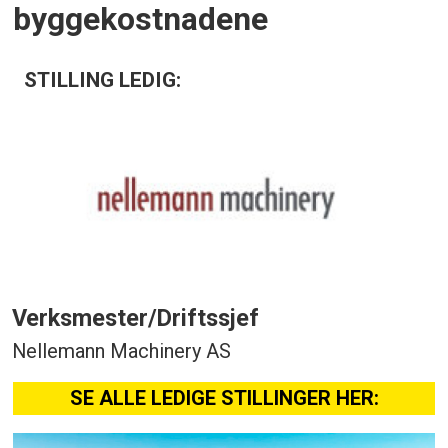
byggekostnadene
STILLING LEDIG:
Verksmester/Driftssjef
Nellemann Machinery AS
SE ALLE LEDIGE STILLINGER HER: