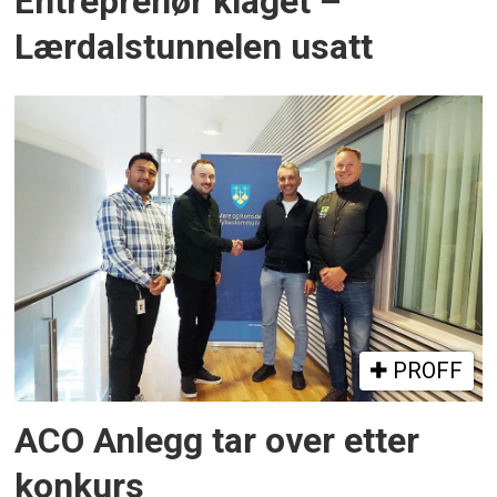
Entreprenør klaget –
Lærdalstunnelen usatt
PROFF
ACO Anlegg tar over etter
konkurs