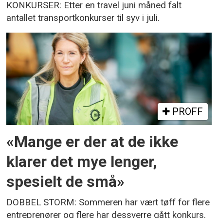
KONKURSER: Etter en travel juni måned falt
antallet transportkonkurser til syv i juli.
PROFF
«Mange er der at de ikke
klarer det mye lenger,
spesielt de små»
DOBBEL STORM: Sommeren har vært tøff for flere
entreprenører og flere har dessverre gått konkurs.