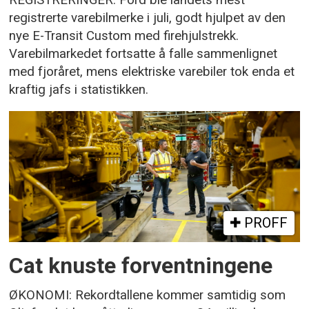
REGISTRERINGER: Ford ble landets mest
registrerte varebilmerke i juli, godt hjulpet av den
nye E-Transit Custom med firehjulstrekk.
Varebilmarkedet fortsatte å falle sammenlignet
med fjoråret, mens elektriske varebiler tok enda et
kraftig jafs i statistikken.
PROFF
Cat knuste forventningene
ØKONOMI: Rekordtallene kommer samtidig som