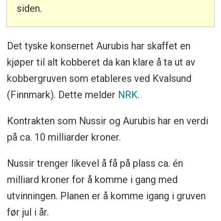
siden.
Det tyske konsernet Aurubis har skaffet en
kjøper til alt kobberet da kan klare å ta ut av
kobbergruven som etableres ved Kvalsund
(Finnmark). Dette melder
NRK
.
Kontrakten som Nussir og Aurubis har en verdi
på ca. 10 milliarder kroner.
Nussir trenger likevel å få på plass ca. én
milliard kroner for å komme i gang med
utvinningen. Planen er å komme igang i gruven
før jul i år.