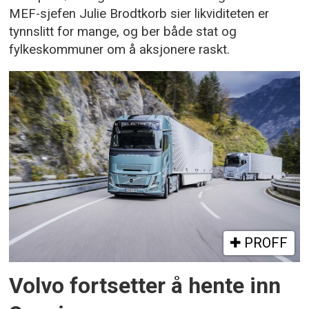
MEF-sjefen Julie Brodtkorb sier likviditeten er
tynnslitt for mange, og ber både stat og
fylkeskommuner om å aksjonere raskt.
PROFF
Volvo fortsetter å hente inn