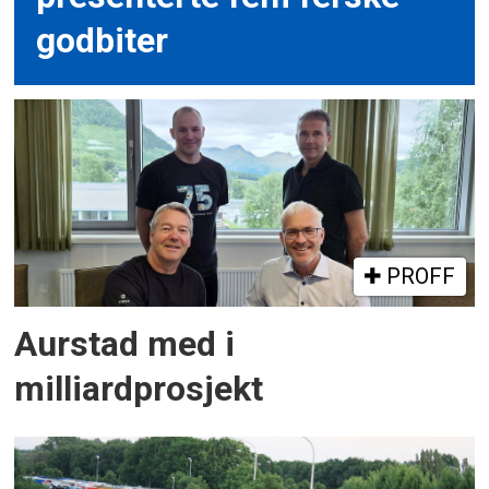
godbiter
PROFF
Aurstad med i
milliardprosjekt