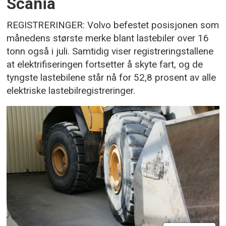
Scania
REGISTRERINGER: Volvo befestet posisjonen som
månedens største merke blant lastebiler over 16
tonn også i juli. Samtidig viser registreringstallene
at elektrifiseringen fortsetter å skyte fart, og de
tyngste lastebilene står nå for 52,8 prosent av alle
elektriske lastebilregistreringer.