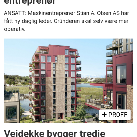
entreprenør
ANSATT: Maskinentreprenør Stian A. Olsen AS har
fått ny daglig leder. Gründeren skal selv være mer
operativ.
PROFF
Veidekke bygger tredje