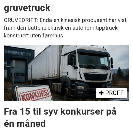
gruvetruck
GRUVEDRIFT: Enda en kinesisk produsent har vist
fram den batterielektrisk en autonom tipptruck
konstruert uten førerhus.
PROFF
Fra 15 til syv konkurser på
én måned