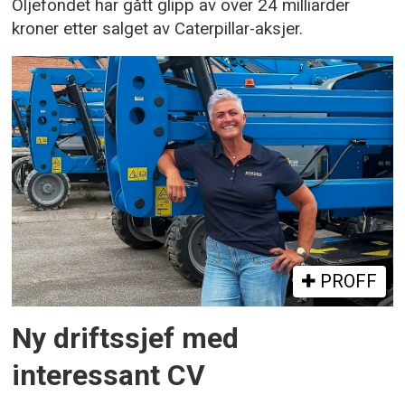
Oljefondet har gått glipp av over 24 milliarder
kroner etter salget av Caterpillar-aksjer.
PROFF
Ny driftssjef med
interessant CV