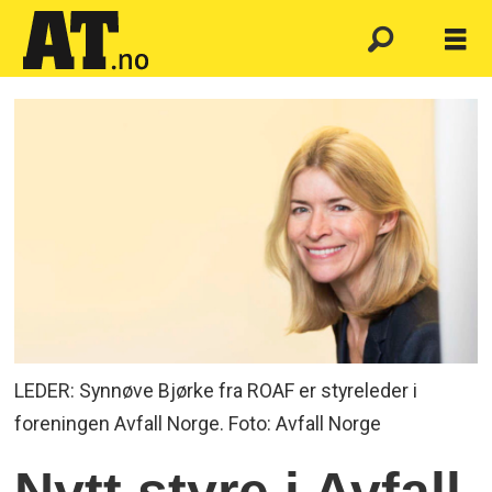
LEDER: Synnøve Bjørke fra ROAF er styreleder i
foreningen Avfall Norge. Foto: Avfall Norge
Nytt styre i Avfall