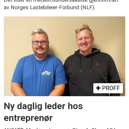
Det viser en medlemsundersøkelse gjennomført
av Norges Lastebileier-Forbund (NLF).
PROFF
Ny daglig leder hos
entreprenør