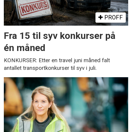
PROFF
Fra 15 til syv konkurser på
én måned
KONKURSER: Etter en travel juni måned falt
antallet transportkonkurser til syv i juli.