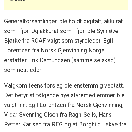
Generalforsamlingen ble holdt digitalt, akkurat
som i fjor. Og akkurat som i fjor, ble Synnøve
Bjørke fra ROAF valgt som styreleder. Egil
Lorentzen fra Norsk Gjenvinning Norge
erstatter Erik Osmundsen (samme selskap)
som nestleder.
Valgkomiteens forslag ble enstemmig vedtatt.
Det betyr at følgende nye styremedlemmer ble
valgt inn: Egil Lorentzen fra Norsk Gjenvinning,
Vidar Svenning Olsen fra Ragn-Sells, Hans
Petter Karlsen fra REG og at Borghild Lekve fra