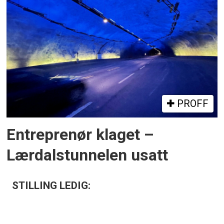
PROFF
Entreprenør klaget –
Lærdalstunnelen usatt
STILLING LEDIG: