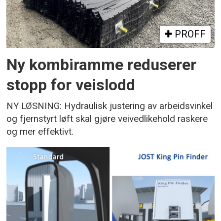
PROFF
Ny kombiramme reduserer
stopp for veislodd
NY LØSNING: Hydraulisk justering av arbeidsvinkel
og fjernstyrt løft skal gjøre veivedlikehold raskere
og mer effektivt.