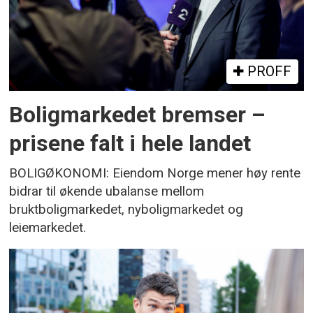
PROFF
Boligmarkedet bremser –
prisene falt i hele landet
BOLIGØKONOMI: Eiendom Norge mener høy rente
bidrar til økende ubalanse mellom
bruktboligmarkedet, nyboligmarkedet og
leiemarkedet.