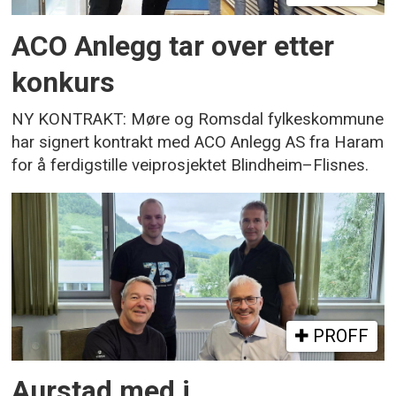
ACO Anlegg tar over etter
konkurs
NY KONTRAKT: Møre og Romsdal fylkeskommune
har signert kontrakt med ACO Anlegg AS fra Haram
for å ferdigstille veiprosjektet Blindheim–Flisnes.
PROFF
Aurstad med i