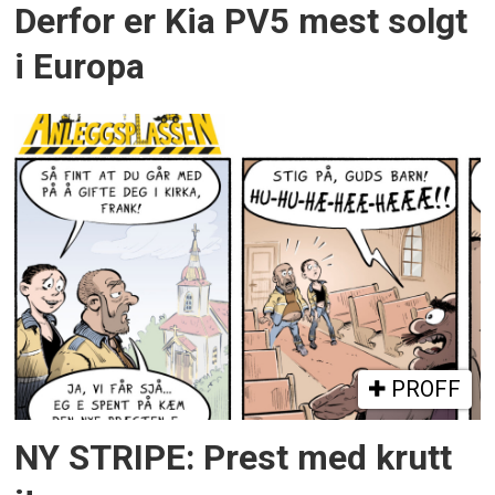
Derfor er Kia PV5 mest solgt
i Europa
PROFF
NY STRIPE: Prest med krutt