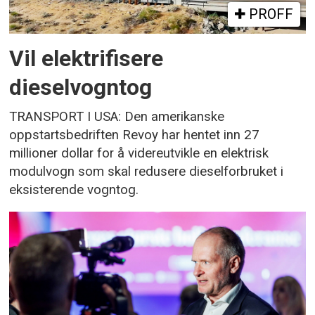
PROFF
Vil elektrifisere
dieselvogntog
TRANSPORT I USA: Den amerikanske
oppstartsbedriften Revoy har hentet inn 27
millioner dollar for å videreutvikle en elektrisk
modulvogn som skal redusere dieselforbruket i
eksisterende vogntog.