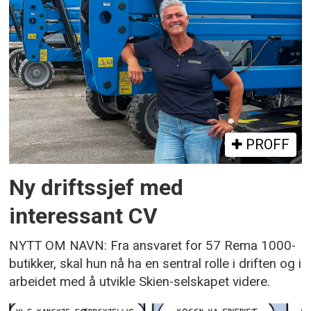
PROFF
Ny driftssjef med
interessant CV
NYTT OM NAVN: Fra ansvaret for 57 Rema 1000-
butikker, skal hun nå ha en sentral rolle i driften og i
arbeidet med å utvikle Skien-selskapet videre.