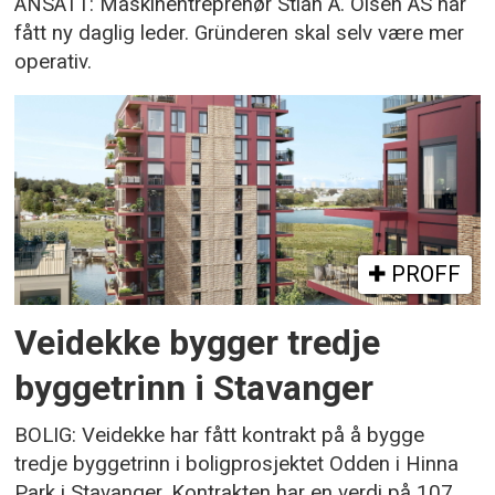
ANSATT: Maskinentreprenør Stian A. Olsen AS har
fått ny daglig leder. Gründeren skal selv være mer
operativ.
PROFF
Veidekke bygger tredje
byggetrinn i Stavanger
BOLIG: Veidekke har fått kontrakt på å bygge
tredje byggetrinn i boligprosjektet Odden i Hinna
Park i Stavanger. Kontrakten har en verdi på 107