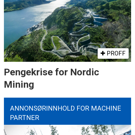
PROFF
Pengekrise for Nordic
Mining
ANNONSØRINNHOLD FOR MACHINE
PARTNER