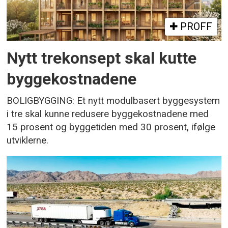
PROFF
Nytt trekonsept skal kutte
byggekostnadene
BOLIGBYGGING: Et nytt modulbasert byggesystem
i tre skal kunne redusere byggekostnadene med
15 prosent og byggetiden med 30 prosent, ifølge
utviklerne.