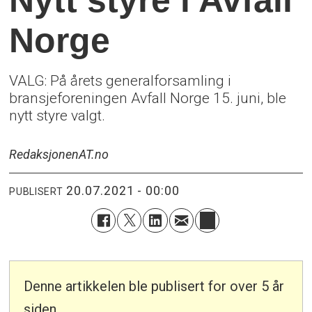
Norge
VALG: På årets generalforsamling i
bransjeforeningen Avfall Norge 15. juni, ble
nytt styre valgt.
Redaksjonen
AT.no
20.07.2021 - 00:00
PUBLISERT
Denne artikkelen ble publisert for over 5 år
siden.