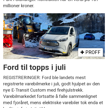
millioner kroner.
PROFF
Ford til topps i juli
REGISTRERINGER: Ford ble landets mest
registrerte varebilmerke i juli, godt hjulpet av den
nye E-Transit Custom med firehjulstrekk.
Varebilmarkedet fortsatte å falle sammenlignet
med fjoråret, mens elektriske varebiler tok enda et