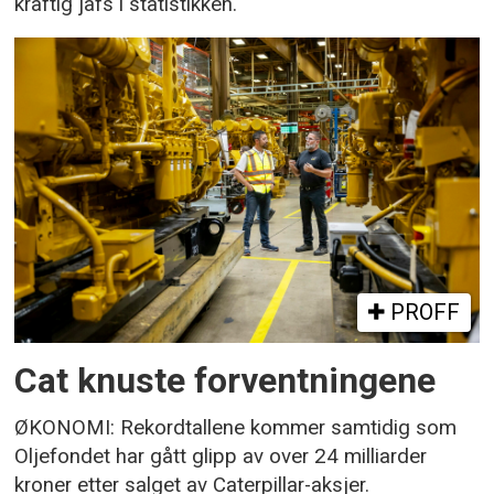
kraftig jafs i statistikken.
PROFF
Cat knuste forventningene
ØKONOMI: Rekordtallene kommer samtidig som
Oljefondet har gått glipp av over 24 milliarder
kroner etter salget av Caterpillar-aksjer.