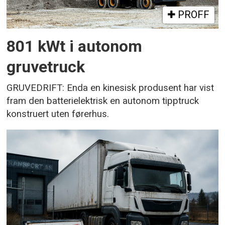
PROFF
801 kWt i autonom
gruvetruck
GRUVEDRIFT: Enda en kinesisk produsent har vist
fram den batterielektrisk en autonom tipptruck
konstruert uten førerhus.