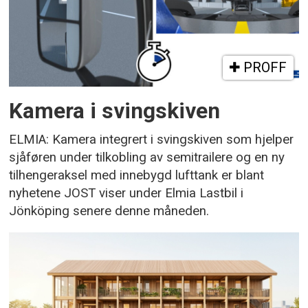
PROFF
Kamera i svingskiven
ELMIA: Kamera integrert i svingskiven som hjelper
sjåføren under tilkobling av semitrailere og en ny
tilhengeraksel med innebygd lufttank er blant
nyhetene JOST viser under Elmia Lastbil i
Jönköping senere denne måneden.