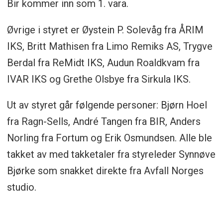
Bir kommer inn som 1. vara.
Øvrige i styret er Øystein P. Solevåg fra ÅRIM
IKS, Britt Mathisen fra Limo Remiks AS, Trygve
Berdal fra ReMidt IKS, Audun Roaldkvam fra
IVAR IKS og Grethe Olsbye fra Sirkula IKS.
Ut av styret går følgende personer: Bjørn Hoel
fra Ragn-Sells, André Tangen fra BIR, Anders
Norling fra Fortum og Erik Osmundsen. Alle ble
takket av med takketaler fra styreleder Synnøve
Bjørke som snakket direkte fra Avfall Norges
studio.