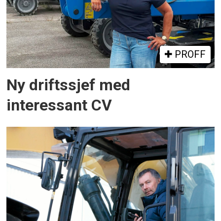
PROFF
Ny driftssjef med
interessant CV