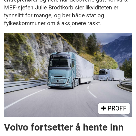
MEF-sjefen Julie Brodtkorb sier likviditeten er
tynnslitt for mange, og ber både stat og
fylkeskommuner om å aksjonere raskt.
PROFF
Volvo fortsetter å hente inn