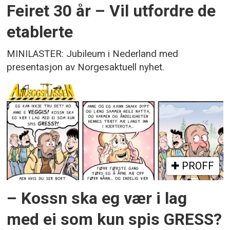
Feiret 30 år – Vil utfordre de
etablerte
MINILASTER: Jubileum i Nederland med
presentasjon av Norgesaktuell nyhet.
PROFF
– Kossn ska eg vær i lag
med ei som kun spis GRESS?