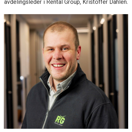
avdelingsleder i Rental Group, Kristoffer Dahlen.