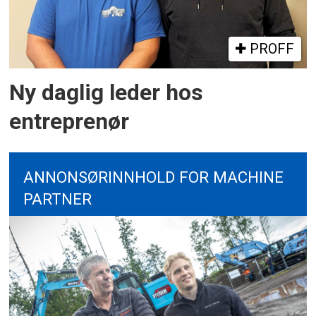
PROFF
Ny daglig leder hos
entreprenør
ANNONSØRINNHOLD FOR MACHINE
PARTNER