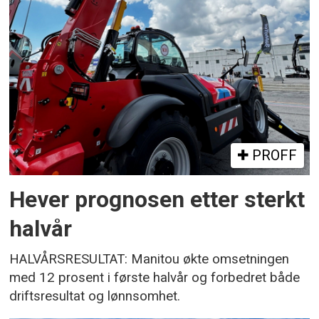
PROFF
Hever prognosen etter sterkt
halvår
HALVÅRSRESULTAT: Manitou økte omsetningen
med 12 prosent i første halvår og forbedret både
driftsresultat og lønnsomhet.