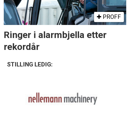
PROFF
Ringer i alarmbjella etter
rekordår
STILLING LEDIG: