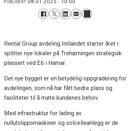
08.01.2025 - 10:00
PUBLISERT
Rental Group avdeling Innlandet starter året i
splitter nye lokaler på Trehørningen strategisk
plassert ved E6 i Hamar.
Det nye bygget er en betydelig oppgradering for
avdelingen, som nå har fått bedre plass og
fasiliteter til å møte kundenes behov.
Med infrastruktur for lading av
nullutslippsmaskiner og solcelleanlegg er de