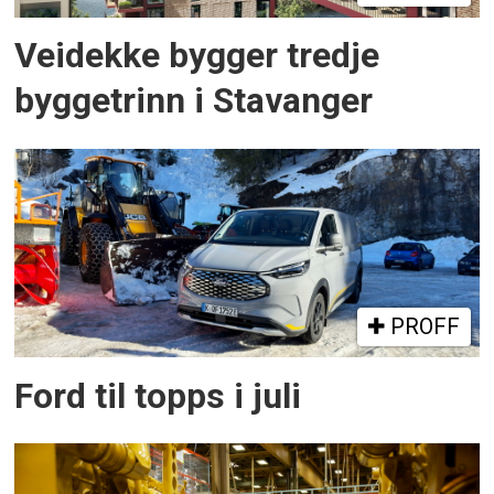
Veidekke bygger tredje
byggetrinn i Stavanger
PROFF
Ford til topps i juli