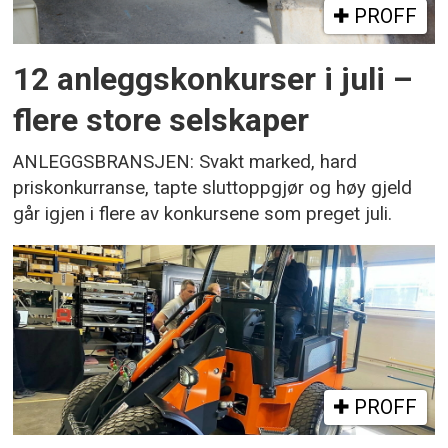
PROFF
12 anleggskonkurser i juli –
flere store selskaper
ANLEGGSBRANSJEN: Svakt marked, hard
priskonkurranse, tapte sluttoppgjør og høy gjeld
går igjen i flere av konkursene som preget juli.
PROFF