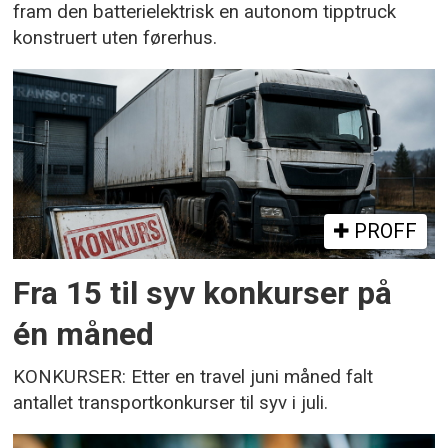
fram den batterielektrisk en autonom tipptruck
konstruert uten førerhus.
PROFF
Fra 15 til syv konkurser på
én måned
KONKURSER: Etter en travel juni måned falt
antallet transportkonkurser til syv i juli.