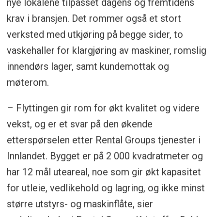
nye lokalene tilpasset dagens og fremtidens
krav i bransjen. Det rommer også et stort
verksted med utkjøring på begge sider, to
vaskehaller for klargjøring av maskiner, romslig
innendørs lager, samt kundemottak og
møterom.
– Flyttingen gir rom for økt kvalitet og videre
vekst, og er et svar på den økende
etterspørselen etter Rental Groups tjenester i
Innlandet. Bygget er på 2 000 kvadratmeter og
har 12 mål uteareal, noe som gir økt kapasitet
for utleie, vedlikehold og lagring, og ikke minst
større utstyrs- og maskinflåte, sier