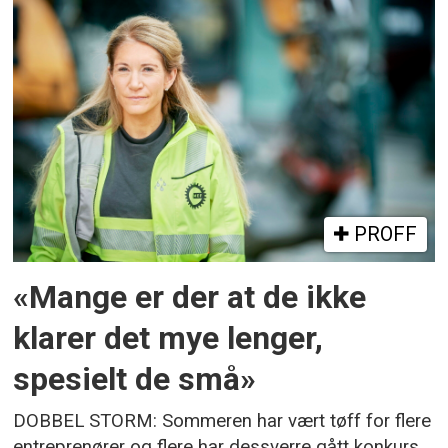
PROFF
«Mange er der at de ikke
klarer det mye lenger,
spesielt de små»
DOBBEL STORM: Sommeren har vært tøff for flere
entreprenører og flere har dessverre gått konkurs.