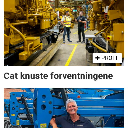
PROFF
Cat knuste forventningene