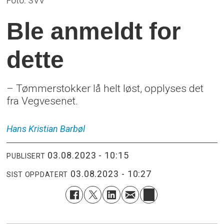
Foto: SVV
Ble anmeldt for
dette
– Tømmerstokker lå helt løst, opplyses det
fra Vegvesenet.
Hans Kristian
Barbøl
03.08.2023 - 10:15
PUBLISERT
03.08.2023 - 10:27
SIST OPPDATERT