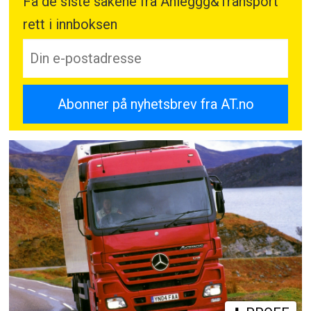
Få de siste sakene fra Anleggg&Transport
rett i innboksen