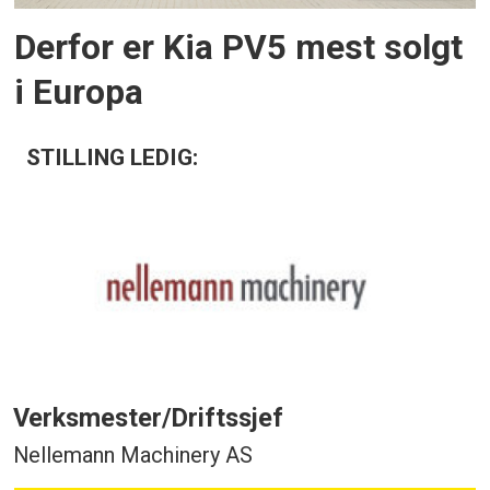
Derfor er Kia PV5 mest solgt
i Europa
STILLING LEDIG:
Verksmester/Driftssjef
Nellemann Machinery AS