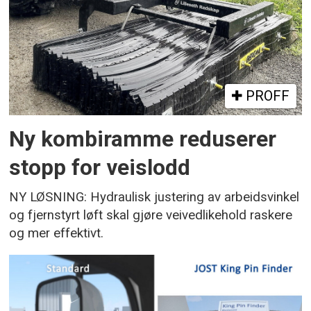
PROFF
Ny kombiramme reduserer
stopp for veislodd
NY LØSNING: Hydraulisk justering av arbeidsvinkel
og fjernstyrt løft skal gjøre veivedlikehold raskere
og mer effektivt.