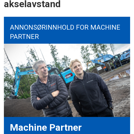
akselavstand
ANNONSØRINNHOLD FOR MACHINE
PARTNER
Machine Partner