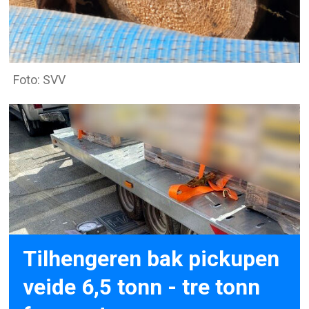
Foto: SVV
Tilhengeren bak pickupen
veide 6,5 tonn - tre tonn