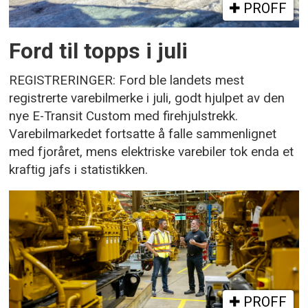
PROFF
Ford til topps i juli
REGISTRERINGER: Ford ble landets mest
registrerte varebilmerke i juli, godt hjulpet av den
nye E-Transit Custom med firehjulstrekk.
Varebilmarkedet fortsatte å falle sammenlignet
med fjoråret, mens elektriske varebiler tok enda et
kraftig jafs i statistikken.
PROFF