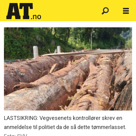
LASTSIKRING: Vegvesenets kontrollører skrev en
anmeldelse til politiet da de så dette tømmerlasset.