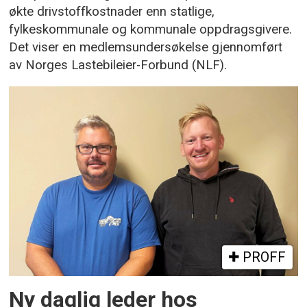
økte drivstoffkostnader enn statlige,
fylkeskommunale og kommunale oppdragsgivere.
Det viser en medlemsundersøkelse gjennomført
av Norges Lastebileier-Forbund (NLF).
PROFF
Ny daglig leder hos