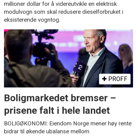
millioner dollar for å videreutvikle en elektrisk
modulvogn som skal redusere dieselforbruket i
eksisterende vogntog.
PROFF
Boligmarkedet bremser –
prisene falt i hele landet
BOLIGØKONOMI: Eiendom Norge mener høy rente
bidrar til økende ubalanse mellom