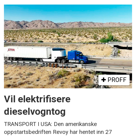
PROFF
Vil elektrifisere
dieselvogntog
TRANSPORT I USA: Den amerikanske
oppstartsbedriften Revoy har hentet inn 27