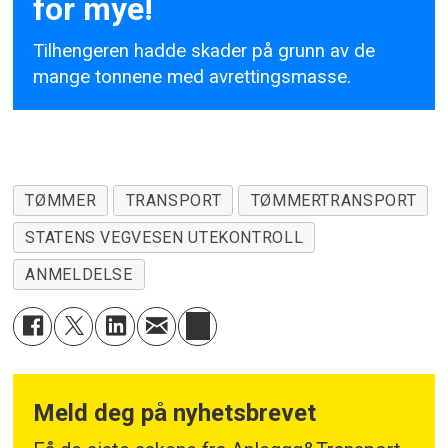
for mye!
Tilhengeren hadde skader på grunn av de
mange tonnene med avrettingsmasse.
TØMMER
TRANSPORT
TØMMERTRANSPORT
STATENS VEGVESEN UTEKONTROLL
ANMELDELSE
Meld deg på nyhetsbrevet