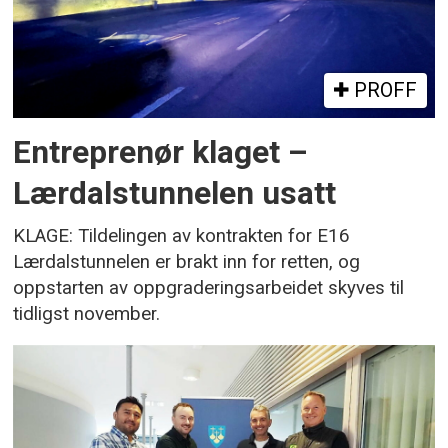
PROFF
Entreprenør klaget –
Lærdalstunnelen usatt
KLAGE: Tildelingen av kontrakten for E16
Lærdalstunnelen er brakt inn for retten, og
oppstarten av oppgraderingsarbeidet skyves til
tidligst november.