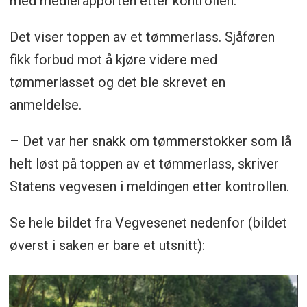
med medierapporten etter kontrollen.
Det viser toppen av et tømmerlass. Sjåføren
fikk forbud mot å kjøre videre med
tømmerlasset og det ble skrevet en
anmeldelse.
– Det var her snakk om tømmerstokker som lå
helt løst på toppen av et tømmerlass, skriver
Statens vegvesen i meldingen etter kontrollen.
Se hele bildet fra Vegvesenet nedenfor (bildet
øverst i saken er bare et utsnitt):