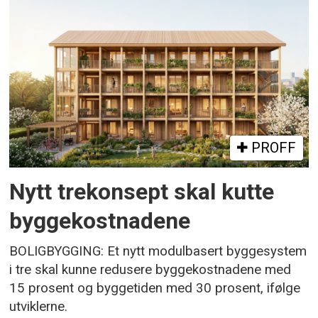
PROFF
Nytt trekonsept skal kutte
byggekostnadene
BOLIGBYGGING: Et nytt modulbasert byggesystem
i tre skal kunne redusere byggekostnadene med
15 prosent og byggetiden med 30 prosent, ifølge
utviklerne.