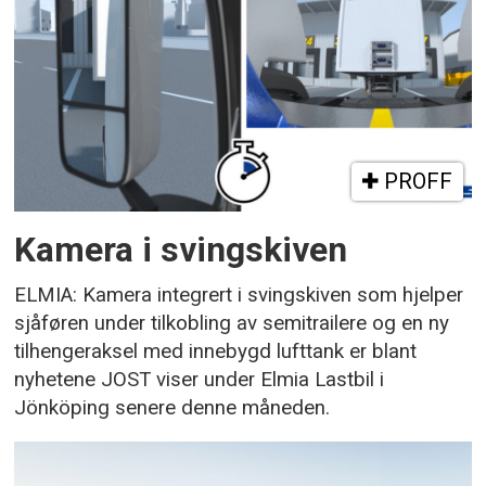
PROFF
Kamera i svingskiven
ELMIA: Kamera integrert i svingskiven som hjelper
sjåføren under tilkobling av semitrailere og en ny
tilhengeraksel med innebygd lufttank er blant
nyhetene JOST viser under Elmia Lastbil i
Jönköping senere denne måneden.