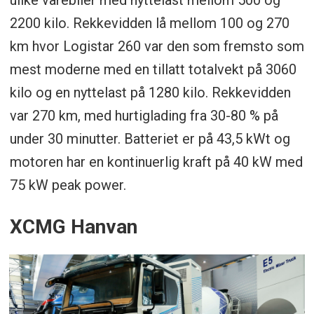
2200 kilo. Rekkevidden lå mellom 100 og 270
km hvor Logistar 260 var den som fremsto som
mest moderne med en tillatt totalvekt på 3060
kilo og en nyttelast på 1280 kilo. Rekkevidden
var 270 km, med hurtiglading fra 30-80 % på
under 30 minutter. Batteriet er på 43,5 kWt og
motoren har en kontinuerlig kraft på 40 kW med
75 kW peak power.
XCMG Hanvan