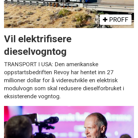
PROFF
Vil elektrifisere
dieselvogntog
TRANSPORT I USA: Den amerikanske
oppstartsbedriften Revoy har hentet inn 27
millioner dollar for å videreutvikle en elektrisk
modulvogn som skal redusere dieselforbruket i
eksisterende vogntog.