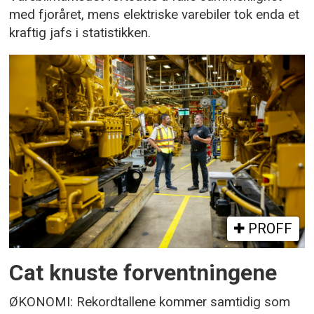
med fjoråret, mens elektriske varebiler tok enda et
kraftig jafs i statistikken.
PROFF
Cat knuste forventningene
ØKONOMI: Rekordtallene kommer samtidig som