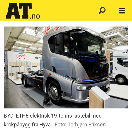
BYD: ETH8 elektrisk 19-tonns lastebil med
krokpåbygg fra Hyva.
Foto: Torbjørn Eriksen