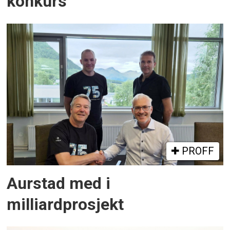
konkurs
PROFF
Aurstad med i
milliardprosjekt