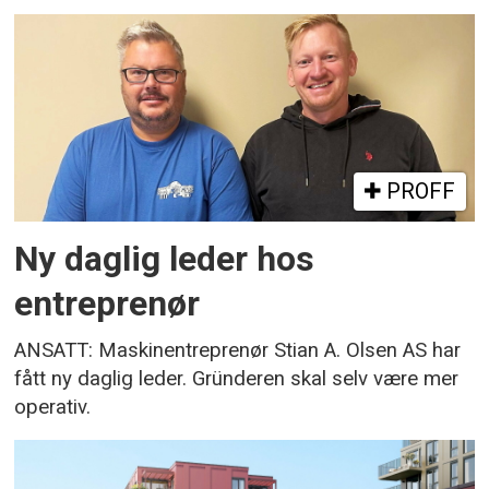
PROFF
Ny daglig leder hos
entreprenør
ANSATT: Maskinentreprenør Stian A. Olsen AS har
fått ny daglig leder. Gründeren skal selv være mer
operativ.