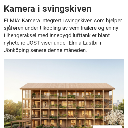
Kamera i svingskiven
ELMIA: Kamera integrert i svingskiven som hjelper
sjåføren under tilkobling av semitrailere og en ny
tilhengeraksel med innebygd lufttank er blant
nyhetene JOST viser under Elmia Lastbil i
Jönköping senere denne måneden.