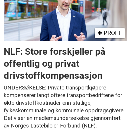
PROFF
NLF: Store forskjeller på
offentlig og privat
drivstoffkompensasjon
UNDERSØKELSE: Private transportkjøpere
kompenserer langt oftere transportbedriftene for
økte drivstoffkostnader enn statlige,
fylkeskommunale og kommunale oppdragsgivere.
Det viser en medlemsundersøkelse gjennomført
av Norges Lastebileier-Forbund (NLF).