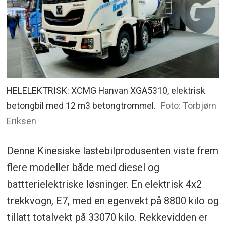
HELELEKTRISK: XCMG Hanvan XGA5310, elektrisk
betongbil med 12 m3 betongtrommel.
Foto: Torbjørn
Eriksen
Denne Kinesiske lastebilprodusenten viste frem
flere modeller både med diesel og
battterielektriske løsninger. En elektrisk 4x2
trekkvogn, E7, med en egenvekt på 8800 kilo og
tillatt totalvekt på 33070 kilo. Rekkevidden er