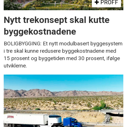
PROFF
Nytt trekonsept skal kutte
byggekostnadene
BOLIGBYGGING: Et nytt modulbasert byggesystem
i tre skal kunne redusere byggekostnadene med
15 prosent og byggetiden med 30 prosent, ifølge
utviklerne.