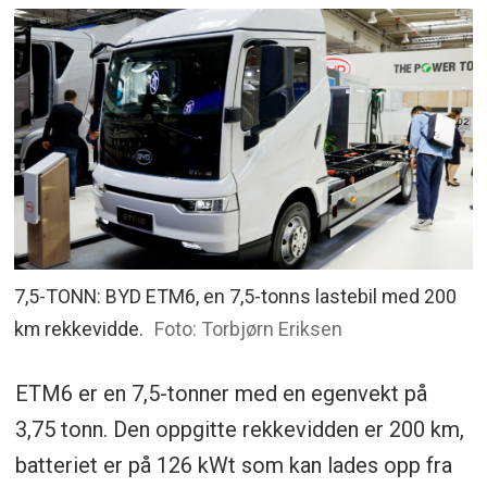
7,5-TONN: BYD ETM6, en 7,5-tonns lastebil med 200
km rekkevidde.
Foto: Torbjørn Eriksen
ETM6 er en 7,5-tonner med en egenvekt på
3,75 tonn. Den oppgitte rekkevidden er 200 km,
batteriet er på 126 kWt som kan lades opp fra