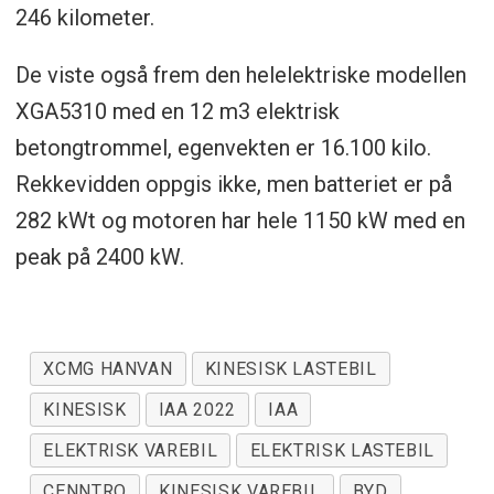
246 kilometer.
De viste også frem den helelektriske modellen
XGA5310 med en 12 m3 elektrisk
betongtrommel, egenvekten er 16.100 kilo.
Rekkevidden oppgis ikke, men batteriet er på
282 kWt og motoren har hele 1150 kW med en
peak på 2400 kW.
XCMG HANVAN
KINESISK LASTEBIL
KINESISK
IAA 2022
IAA
ELEKTRISK VAREBIL
ELEKTRISK LASTEBIL
CENNTRO
KINESISK VAREBIL
BYD