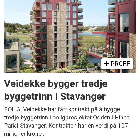
PROFF
Veidekke bygger tredje
byggetrinn i Stavanger
BOLIG: Veidekke har fått kontrakt på å bygge
tredje byggetrinn i boligprosjektet Odden i Hinna
Park i Stavanger. Kontrakten har en verdi på 107
millioner kroner.