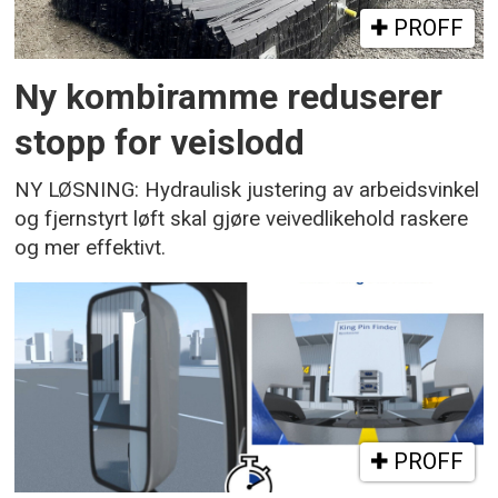
PROFF
Ny kombiramme reduserer
stopp for veislodd
NY LØSNING: Hydraulisk justering av arbeidsvinkel
og fjernstyrt løft skal gjøre veivedlikehold raskere
og mer effektivt.
PROFF