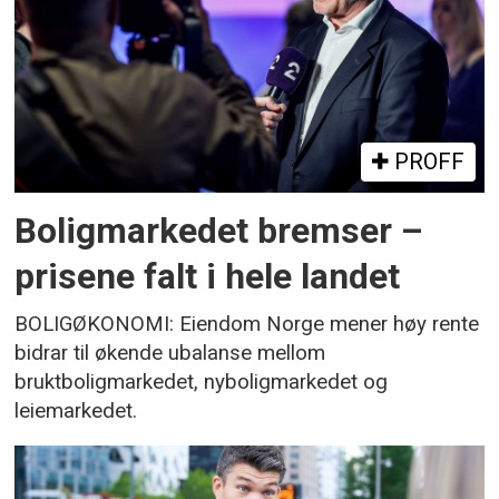
PROFF
Boligmarkedet bremser –
prisene falt i hele landet
BOLIGØKONOMI: Eiendom Norge mener høy rente
bidrar til økende ubalanse mellom
bruktboligmarkedet, nyboligmarkedet og
leiemarkedet.