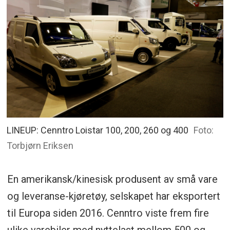
LINEUP: Cenntro Loistar 100, 200, 260 og 400
Foto:
Torbjørn Eriksen
En amerikansk/kinesisk produsent av små vare
og leveranse-kjøretøy, selskapet har eksportert
til Europa siden 2016. Cenntro viste frem fire
ulike varebiler med nyttelast mellom 500 og