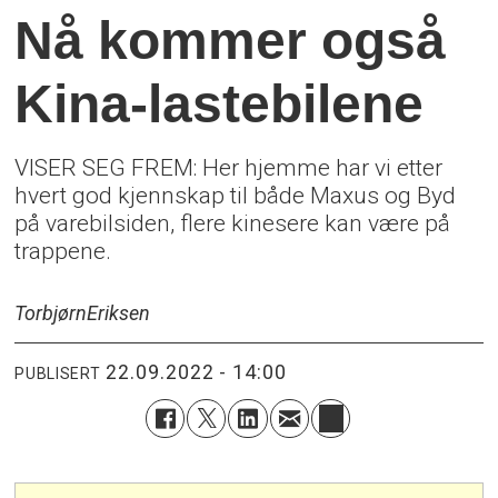
Nå kommer også
Kina-lastebilene
VISER SEG FREM: Her hjemme har vi etter
hvert god kjennskap til både Maxus og Byd
på varebilsiden, flere kinesere kan være på
trappene.
Torbjørn
Eriksen
22.09.2022 - 14:00
PUBLISERT