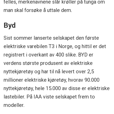
felles, merkenavnene slår krøller på tunga om
man skal forsøke å uttale dem.
Byd
Sist sommer lanserte selskapet den første
elektriske varebilen T3 i Norge, og hittil er det
registrert i overkant av 400 slike. BYD er
verdens største produsent av elektriske
nyttekjøretøy og har til nå levert over 2,5
millioner elektriske kjøretøy, hvorav 90.000
nyttekjøretøy, hele 15.000 av disse er elektriske
lastebiler. På IAA viste selskapet frem to
modeller.