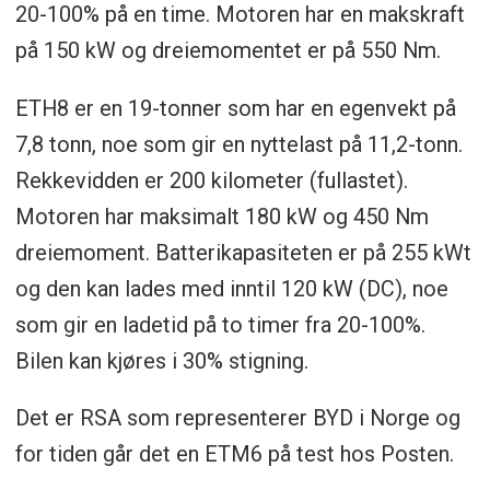
20-100% på en time. Motoren har en makskraft
på 150 kW og dreiemomentet er på 550 Nm.
ETH8 er en 19-tonner som har en egenvekt på
7,8 tonn, noe som gir en nyttelast på 11,2-tonn.
Rekkevidden er 200 kilometer (fullastet).
Motoren har maksimalt 180 kW og 450 Nm
dreiemoment. Batterikapasiteten er på 255 kWt
og den kan lades med inntil 120 kW (DC), noe
som gir en ladetid på to timer fra 20-100%.
Bilen kan kjøres i 30% stigning.
Det er RSA som representerer BYD i Norge og
for tiden går det en ETM6 på test hos Posten.