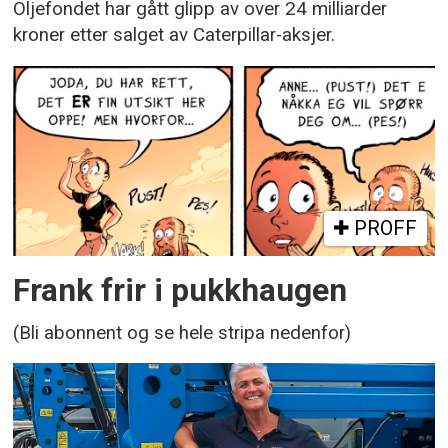
Oljefondet har gått glipp av over 24 milliarder
kroner etter salget av Caterpillar-aksjer.
PROFF
Frank frir i pukkhaugen
(Bli abonnent og se hele stripa nedenfor)