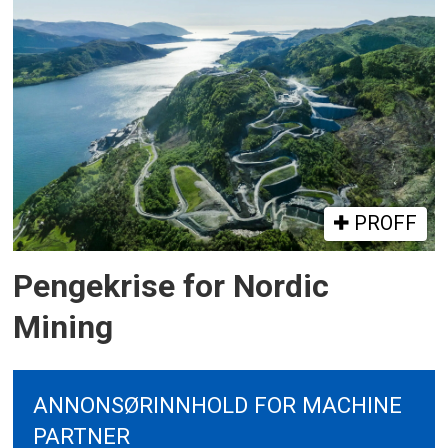
PROFF
Pengekrise for Nordic
Mining
ANNONSØRINNHOLD FOR MACHINE
PARTNER