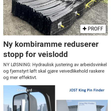
PROFF
Ny kombiramme reduserer
stopp for veislodd
NY LØSNING: Hydraulisk justering av arbeidsvinkel
og fjernstyrt løft skal gjøre veivedlikehold raskere
og mer effektivt.