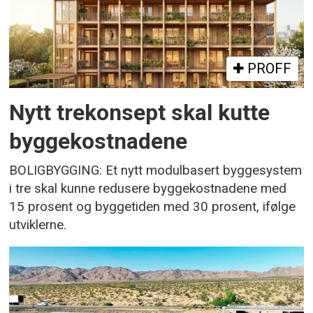
PROFF
Nytt trekonsept skal kutte
byggekostnadene
BOLIGBYGGING: Et nytt modulbasert byggesystem
i tre skal kunne redusere byggekostnadene med
15 prosent og byggetiden med 30 prosent, ifølge
utviklerne.