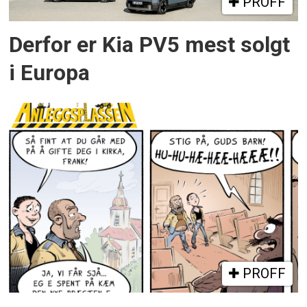
PROFF
Derfor er Kia PV5 mest solgt
i Europa
PROFF