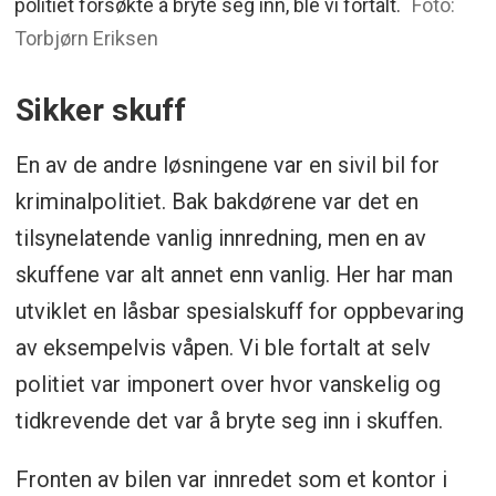
politiet forsøkte å bryte seg inn, ble vi fortalt.
Foto:
Torbjørn Eriksen
Sikker skuff
En av de andre løsningene var en sivil bil for
kriminalpolitiet. Bak bakdørene var det en
tilsynelatende vanlig innredning, men en av
skuffene var alt annet enn vanlig. Her har man
utviklet en låsbar spesialskuff for oppbevaring
av eksempelvis våpen. Vi ble fortalt at selv
politiet var imponert over hvor vanskelig og
tidkrevende det var å bryte seg inn i skuffen.
Fronten av bilen var innredet som et kontor i