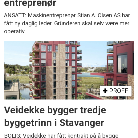
entreprenør
ANSATT: Maskinentreprenør Stian A. Olsen AS har
fått ny daglig leder. Gründeren skal selv være mer
operativ.
PROFF
Veidekke bygger tredje
byggetrinn i Stavanger
BOLIG: Veidekke har fått kontrakt på å bygge