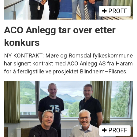
PROFF
ACO Anlegg tar over etter
konkurs
NY KONTRAKT: Møre og Romsdal fylkeskommune
har signert kontrakt med ACO Anlegg AS fra Haram
for å ferdigstille veiprosjektet Blindheim–Flisnes.
PROFF