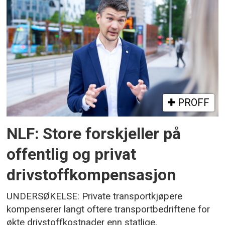
PROFF
NLF: Store forskjeller på
offentlig og privat
drivstoffkompensasjon
UNDERSØKELSE: Private transportkjøpere
kompenserer langt oftere transportbedriftene for
økte drivstoffkostnader enn statlige,