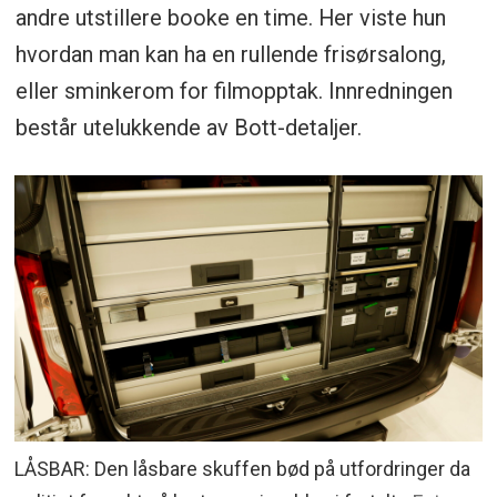
andre utstillere booke en time. Her viste hun
hvordan man kan ha en rullende frisørsalong,
eller sminkerom for filmopptak. Innredningen
består utelukkende av Bott-detaljer.
LÅSBAR: Den låsbare skuffen bød på utfordringer da