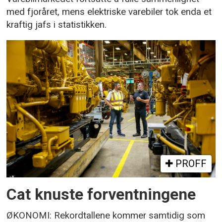
med fjoråret, mens elektriske varebiler tok enda et
kraftig jafs i statistikken.
PROFF
Cat knuste forventningene
ØKONOMI: Rekordtallene kommer samtidig som