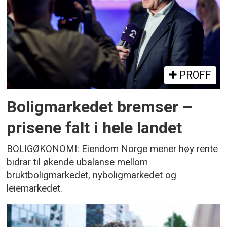
PROFF
Boligmarkedet bremser –
prisene falt i hele landet
BOLIGØKONOMI: Eiendom Norge mener høy rente
bidrar til økende ubalanse mellom
bruktboligmarkedet, nyboligmarkedet og
leiemarkedet.