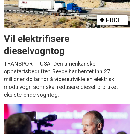
PROFF
Vil elektrifisere
dieselvogntog
TRANSPORT I USA: Den amerikanske
oppstartsbedriften Revoy har hentet inn 27
millioner dollar for å videreutvikle en elektrisk
modulvogn som skal redusere dieselforbruket i
eksisterende vogntog.