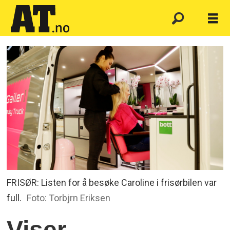
FRISØR: Listen for å besøke Caroline i frisørbilen var
full.
Foto: Torbjrn Eriksen
Viser