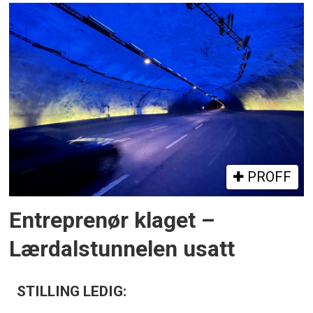
PROFF
Entreprenør klaget –
Lærdalstunnelen usatt
STILLING LEDIG: