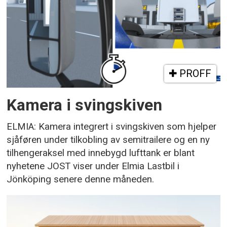
PROFF
Kamera i svingskiven
ELMIA: Kamera integrert i svingskiven som hjelper
sjåføren under tilkobling av semitrailere og en ny
tilhengeraksel med innebygd lufttank er blant
nyhetene JOST viser under Elmia Lastbil i
Jönköping senere denne måneden.