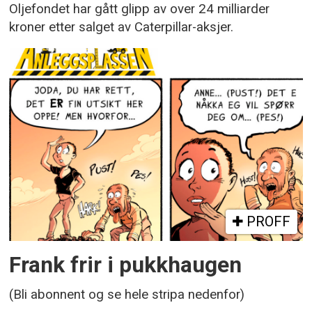
Oljefondet har gått glipp av over 24 milliarder
kroner etter salget av Caterpillar-aksjer.
PROFF
Frank frir i pukkhaugen
(Bli abonnent og se hele stripa nedenfor)