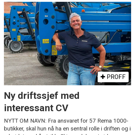
PROFF
Ny driftssjef med
interessant CV
NYTT OM NAVN: Fra ansvaret for 57 Rema 1000-
butikker, skal hun nå ha en sentral rolle i driften og i