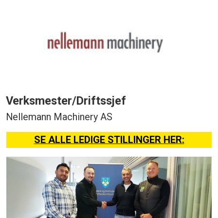
Verksmester/Driftssjef
Nellemann Machinery AS
SE ALLE LEDIGE STILLINGER HER: