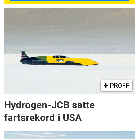
PROFF
Hydrogen-JCB satte
fartsrekord i USA