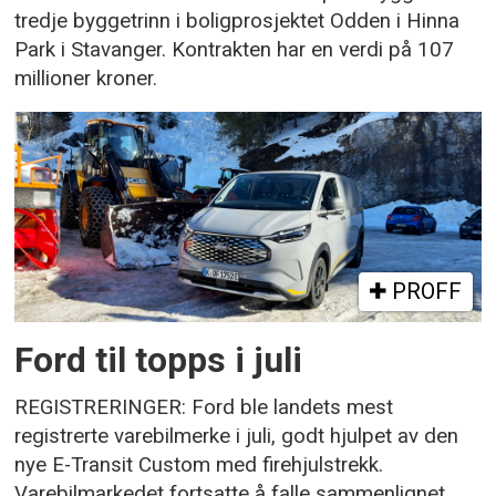
tredje byggetrinn i boligprosjektet Odden i Hinna
Park i Stavanger. Kontrakten har en verdi på 107
millioner kroner.
PROFF
Ford til topps i juli
REGISTRERINGER: Ford ble landets mest
registrerte varebilmerke i juli, godt hjulpet av den
nye E-Transit Custom med firehjulstrekk.
Varebilmarkedet fortsatte å falle sammenlignet