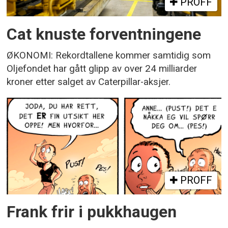
PROFF
Cat knuste forventningene
ØKONOMI: Rekordtallene kommer samtidig som
Oljefondet har gått glipp av over 24 milliarder
kroner etter salget av Caterpillar-aksjer.
PROFF
Frank frir i pukkhaugen