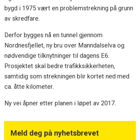
bygd i 1975 vært en problemstrekning på grunn
av skredfare.
Derfor bygges nå en tunnel gjennom
Nordnesfjellet, ny bru over Manndalselva og
nødvendige tilknytninger til dagens E6.
Prosjektet skal bedre trafikksikkerheten,
samtidig som strekningen blir kortet ned med
ca. åtte kilometer.
Ny vei åpner etter planen i løpet av 2017.
Meld deg på nyhetsbrevet