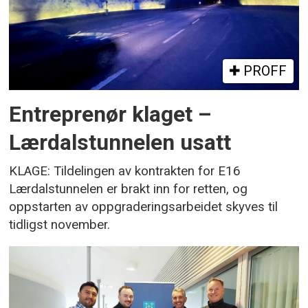
PROFF
Entreprenør klaget –
Lærdalstunnelen usatt
KLAGE: Tildelingen av kontrakten for E16
Lærdalstunnelen er brakt inn for retten, og
oppstarten av oppgraderingsarbeidet skyves til
tidligst november.