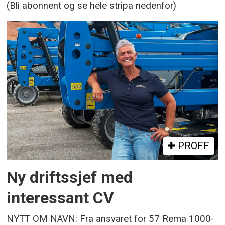
(Bli abonnent og se hele stripa nedenfor)
PROFF
Ny driftssjef med
interessant CV
NYTT OM NAVN: Fra ansvaret for 57 Rema 1000-