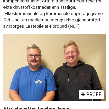
kompenserer langt oftere transportbedriftene for
økte drivstoffkostnader enn statlige,
fylkeskommunale og kommunale oppdragsgivere.
Det viser en medlemsundersøkelse gjennomført
av Norges Lastebileier-Forbund (NLF).
PROFF