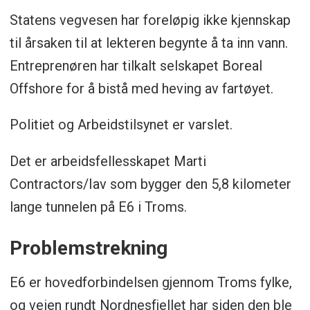
Statens vegvesen har foreløpig ikke kjennskap
til årsaken til at lekteren begynte å ta inn vann.
Entreprenøren har tilkalt selskapet Boreal
Offshore for å bistå med heving av fartøyet.
Politiet og Arbeidstilsynet er varslet.
Det er arbeidsfellesskapet Marti
Contractors/Iav som bygger den 5,8 kilometer
lange tunnelen på E6 i Troms.
Problemstrekning
E6 er hovedforbindelsen gjennom Troms fylke,
og veien rundt Nordnesfjellet har siden den ble