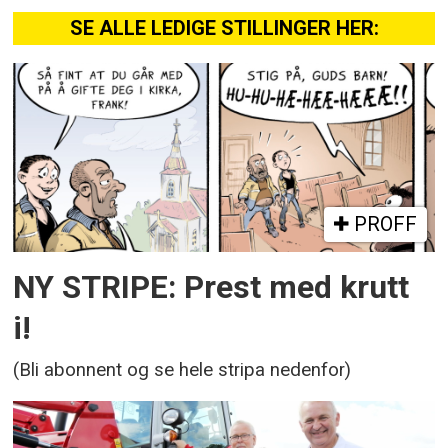
SE ALLE LEDIGE STILLINGER HER:
PROFF
NY STRIPE: Prest med krutt
i!
(Bli abonnent og se hele stripa nedenfor)