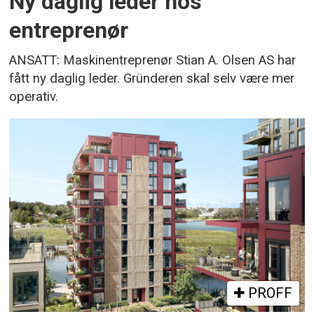
Ny daglig leder hos
entreprenør
ANSATT: Maskinentreprenør Stian A. Olsen AS har
fått ny daglig leder. Gründeren skal selv være mer
operativ.
PROFF