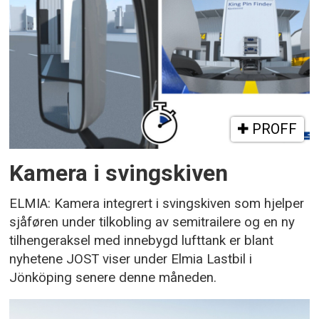
PROFF
Kamera i svingskiven
ELMIA: Kamera integrert i svingskiven som hjelper
sjåføren under tilkobling av semitrailere og en ny
tilhengeraksel med innebygd lufttank er blant
nyhetene JOST viser under Elmia Lastbil i
Jönköping senere denne måneden.