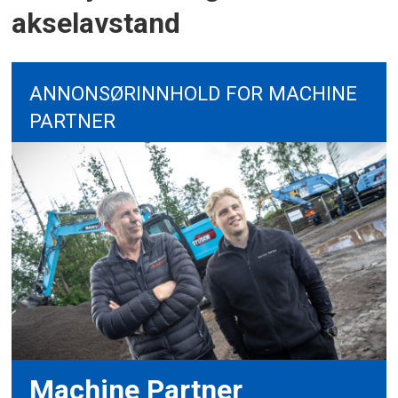
akselavstand
ANNONSØRINNHOLD FOR MACHINE
PARTNER
Machine Partner