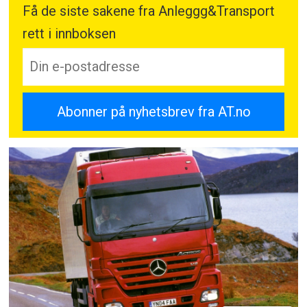
Få de siste sakene fra Anleggg&Transport
rett i innboksen