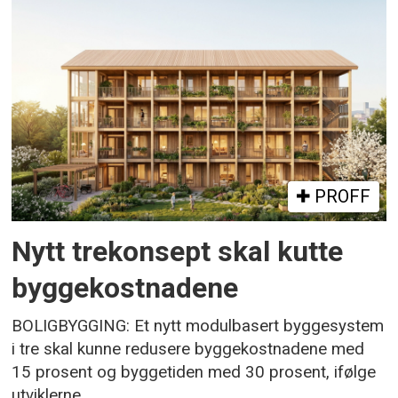
PROFF
Nytt trekonsept skal kutte
byggekostnadene
BOLIGBYGGING: Et nytt modulbasert byggesystem
i tre skal kunne redusere byggekostnadene med
15 prosent og byggetiden med 30 prosent, ifølge
utviklerne.