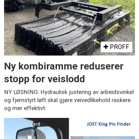
PROFF
Ny kombiramme reduserer
stopp for veislodd
NY LØSNING: Hydraulisk justering av arbeidsvinkel
og fjernstyrt løft skal gjøre veivedlikehold raskere
og mer effektivt.