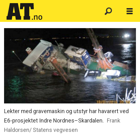
Lekter med gravemaskin og utstyr har havarert ved
E6-prosjektet Indre Nordnes–Skardalen.
Frank
Haldorsen/ Statens vegvesen