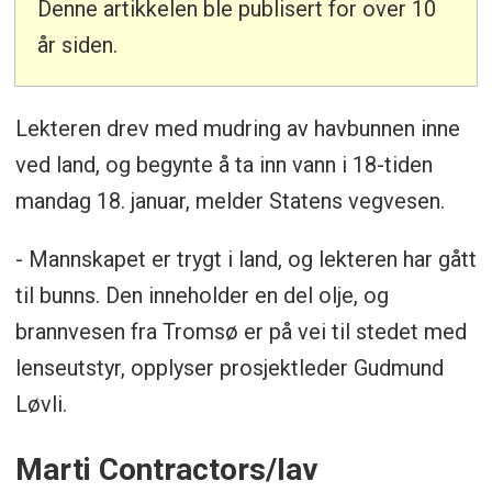
Denne artikkelen ble publisert for over 10
år siden.
Lekteren drev med mudring av havbunnen inne
ved land, og begynte å ta inn vann i 18-tiden
mandag 18. januar, melder Statens vegvesen.
- Mannskapet er trygt i land, og lekteren har gått
til bunns. Den inneholder en del olje, og
brannvesen fra Tromsø er på vei til stedet med
lenseutstyr, opplyser prosjektleder Gudmund
Løvli.
Marti Contractors/Iav