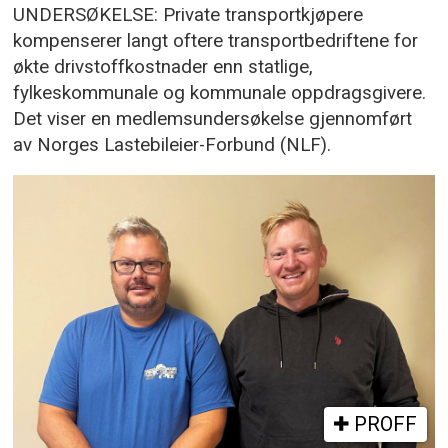
UNDERSØKELSE: Private transportkjøpere
kompenserer langt oftere transportbedriftene for
økte drivstoffkostnader enn statlige,
fylkeskommunale og kommunale oppdragsgivere.
Det viser en medlemsundersøkelse gjennomført
av Norges Lastebileier-Forbund (NLF).
PROFF