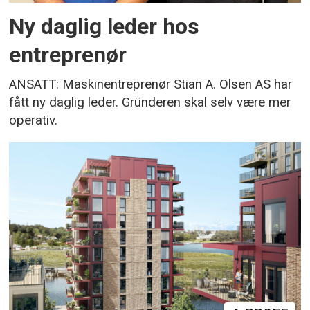
Ny daglig leder hos
entreprenør
ANSATT: Maskinentreprenør Stian A. Olsen AS har
fått ny daglig leder. Gründeren skal selv være mer
operativ.