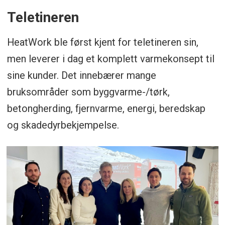
Teletineren
HeatWork ble først kjent for teletineren sin,
men leverer i dag et komplett varmekonsept til
sine kunder. Det innebærer mange
bruksområder som byggvarme-/tørk,
betongherding, fjernvarme, energi, beredskap
og skadedyrbekjempelse.