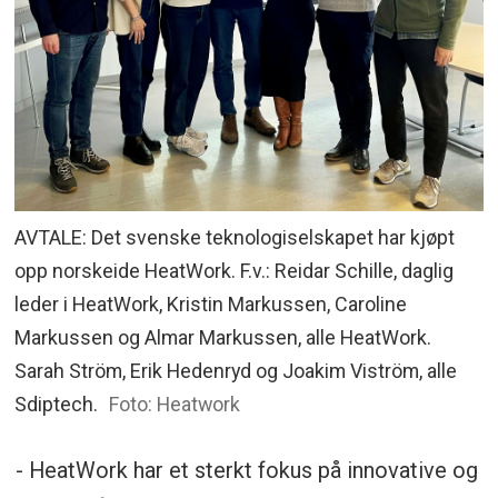
AVTALE: Det svenske teknologiselskapet har kjøpt
opp norskeide HeatWork. F.v.: Reidar Schille, daglig
leder i HeatWork, Kristin Markussen, Caroline
Markussen og Almar Markussen, alle HeatWork.
Sarah Ström, Erik Hedenryd og Joakim Viström, alle
Sdiptech.
Foto: Heatwork
- HeatWork har et sterkt fokus på innovative og