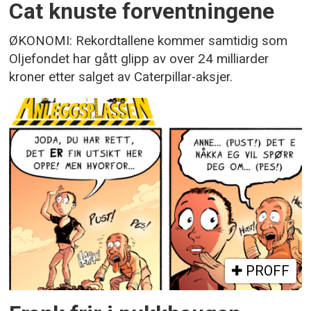
Cat knuste forventningene
ØKONOMI: Rekordtallene kommer samtidig som
Oljefondet har gått glipp av over 24 milliarder
kroner etter salget av Caterpillar-aksjer.
PROFF