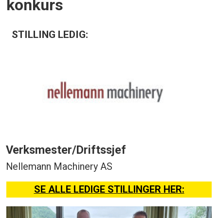
konkurs
STILLING LEDIG:
Verksmester/Driftssjef
Nellemann Machinery AS
SE ALLE LEDIGE STILLINGER HER: