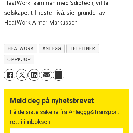
HeatWork, sammen med Sdiptech, vil ta
selskapet til neste nivå, sier gründer av
HeatWork Almar Markussen.
HEATWORK
ANLEGG
TELETINER
OPPKJØP
Meld deg på nyhetsbrevet
Få de siste sakene fra Anleggg&Transport
rett i innboksen