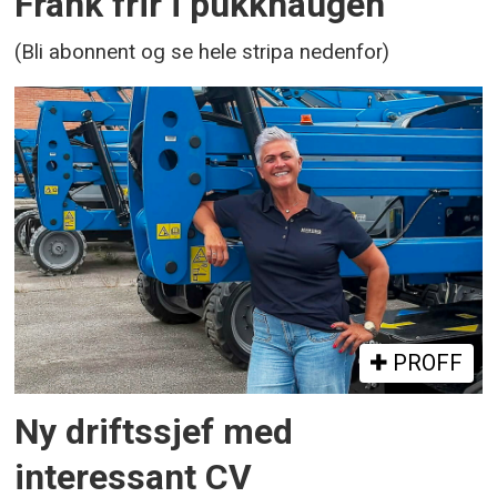
Frank frir i pukkhaugen
(Bli abonnent og se hele stripa nedenfor)
PROFF
Ny driftssjef med
interessant CV