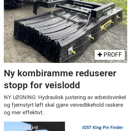
PROFF
Ny kombiramme reduserer
stopp for veislodd
NY LØSNING: Hydraulisk justering av arbeidsvinkel
og fjernstyrt løft skal gjøre veivedlikehold raskere
og mer effektivt.