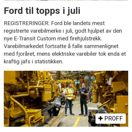
Ford til topps i juli
REGISTRERINGER: Ford ble landets mest
registrerte varebilmerke i juli, godt hjulpet av den
nye E-Transit Custom med firehjulstrekk.
Varebilmarkedet fortsatte å falle sammenlignet
med fjoråret, mens elektriske varebiler tok enda et
kraftig jafs i statistikken.
PROFF