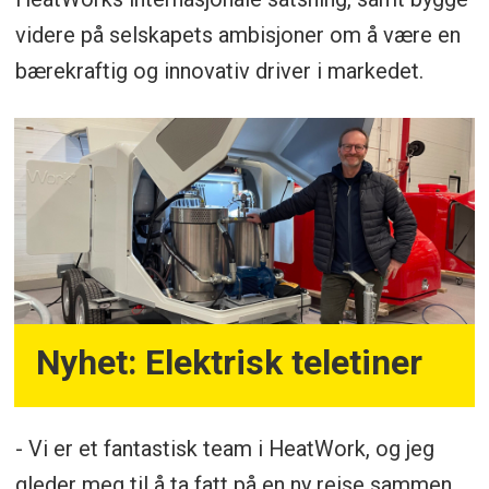
videre på selskapets ambisjoner om å være en
bærekraftig og innovativ driver i markedet.
Nyhet: Elektrisk teletiner
- Vi er et fantastisk team i HeatWork, og jeg
gleder meg til å ta fatt på en ny reise sammen