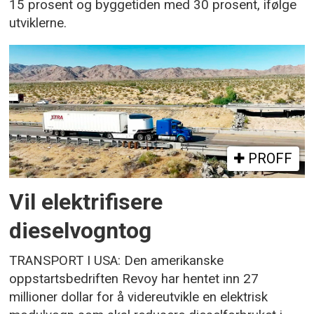
15 prosent og byggetiden med 30 prosent, ifølge
utviklerne.
PROFF
Vil elektrifisere
dieselvogntog
TRANSPORT I USA: Den amerikanske
oppstartsbedriften Revoy har hentet inn 27
millioner dollar for å videreutvikle en elektrisk