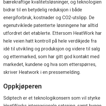
bærekraftige kvalitetsløsninger, og teknologien
bidrar til en betydelig reduksjon i både
energiforbruk, kostnader og CO2-utslipp. De
egenutviklede patenterte løsningene har alltid
utfordret det etablerte. Ettersom HeatWork har
hele veien hatt kontroll på hele verdikjede fra
idé til utvikling og produksjon og videre til salg
og ettermarked, som har gitt god kontakt med
markedet, kundene og hva som etterspørres,
skriver Heatwork i en pressemelding.
Oppkjøperen
Sdiptech er et teknologikonsern som vil styrke
HeatWorks internasjonale satsning, samt bygge