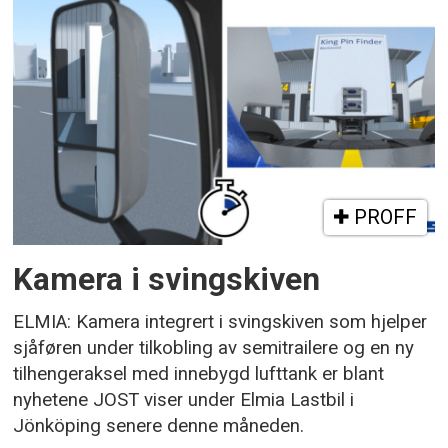
PROFF
Kamera i svingskiven
ELMIA: Kamera integrert i svingskiven som hjelper
sjåføren under tilkobling av semitrailere og en ny
tilhengeraksel med innebygd lufttank er blant
nyhetene JOST viser under Elmia Lastbil i
Jönköping senere denne måneden.