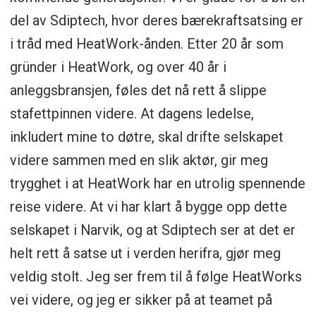
del av Sdiptech, hvor deres bærekraftsatsing er
i tråd med HeatWork-ånden. Etter 20 år som
gründer i HeatWork, og over 40 år i
anleggsbransjen, føles det nå rett å slippe
stafettpinnen videre. At dagens ledelse,
inkludert mine to døtre, skal drifte selskapet
videre sammen med en slik aktør, gir meg
trygghet i at HeatWork har en utrolig spennende
reise videre. At vi har klart å bygge opp dette
selskapet i Narvik, og at Sdiptech ser at det er
helt rett å satse ut i verden herifra, gjør meg
veldig stolt. Jeg ser frem til å følge HeatWorks
vei videre, og jeg er sikker på at teamet på