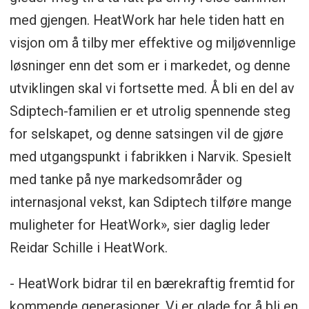
med gjengen. HeatWork har hele tiden hatt en
visjon om å tilby mer effektive og miljøvennlige
løsninger enn det som er i markedet, og denne
utviklingen skal vi fortsette med. Å bli en del av
Sdiptech-familien er et utrolig spennende steg
for selskapet, og denne satsingen vil de gjøre
med utgangspunkt i fabrikken i Narvik. Spesielt
med tanke på nye markedsområder og
internasjonal vekst, kan Sdiptech tilføre mange
muligheter for HeatWork», sier daglig leder
Reidar Schille i HeatWork.
- HeatWork bidrar til en bærekraftig fremtid for
kommende generasjoner. Vi er glade for å bli en