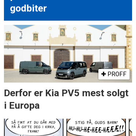
godbiter
PROFF
Derfor er Kia PV5 mest solgt
i Europa