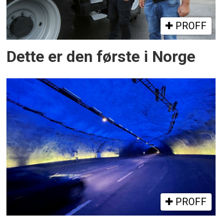
PROFF
Dette er den første i Norge
PROFF