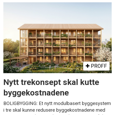
PROFF
Nytt trekonsept skal kutte
byggekostnadene
BOLIGBYGGING: Et nytt modulbasert byggesystem
i tre skal kunne redusere byggekostnadene med