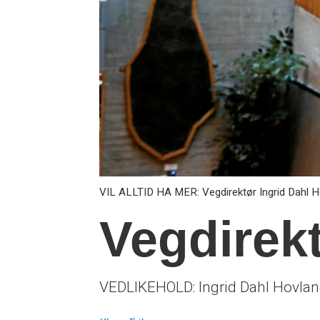
VIL ALLTID HA MER: Vegdirektør Ingrid Dahl Ho
Vegdirek
VEDLIKEHOLD: Ingrid Dahl Hovland 