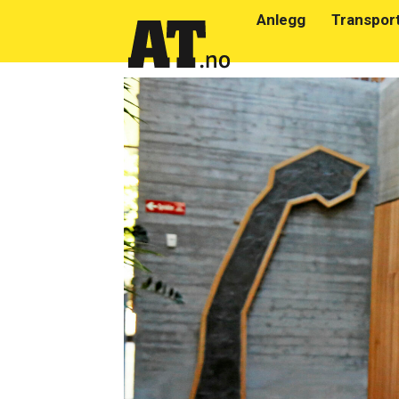
Anlegg
Transpor