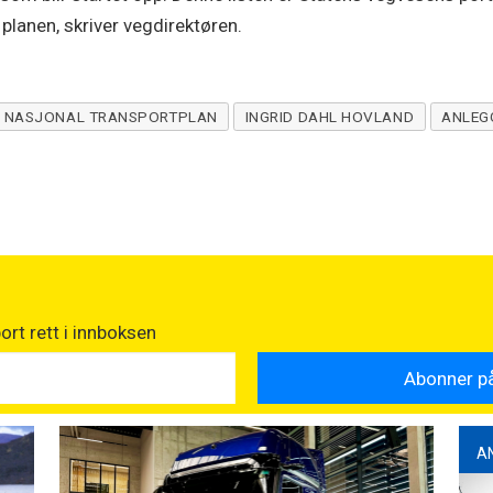
 planen, skriver vegdirektøren.
NASJONAL TRANSPORTPLAN
INGRID DAHL HOVLAND
ANLEG
rt rett i innboksen
A