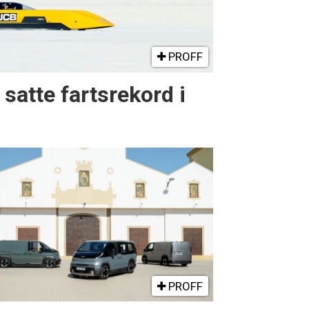
PROFF
atte fartsrekord i
PROFF