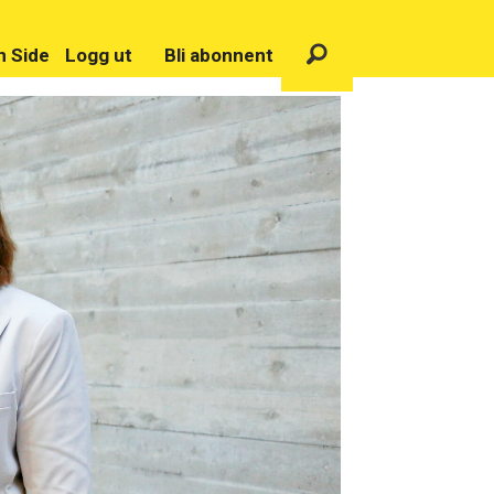
n Side
Logg ut
Bli abonnent