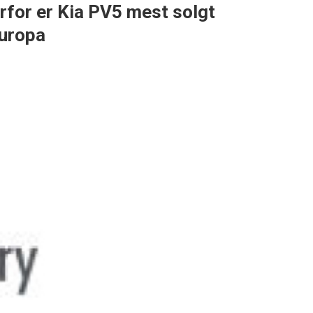
rfor er Kia PV5 mest solgt
Europa