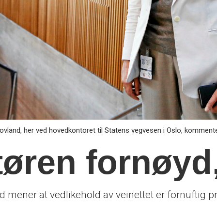
vland, her ved hovedkontoret til Statens vegvesen i Oslo, komment
tøren fornøy
mener at vedlikehold av veinettet er fornuftig pri