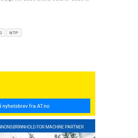
G
NTP
NNONSØRINNHOLD FOR MACHINE PARTNER