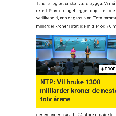
Tuneller og bruer skal være trygge. Vi 
skred. Planforslaget legger opp til et noe
vedlikehold, enn dagens plan. Totalramm
milliarder kroner i statlige midler og 70 m
PROF
NTP: Vil bruke 1308
milliarder kroner de nest
tolv årene
der en finner plass til 24 store prosjekte