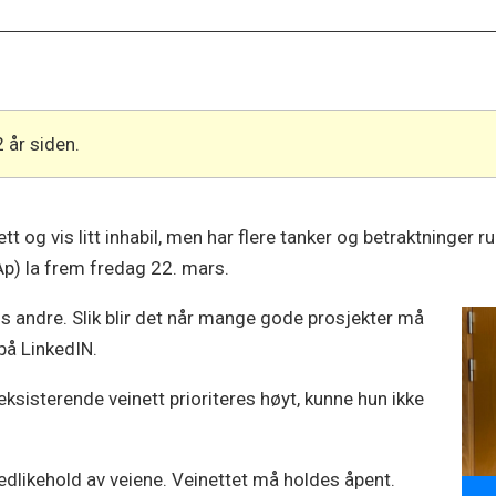
2 år siden.
tt og vis litt inhabil, men har flere tanker og betraktninger
p) la frem fredag 22. mars.
os andre. Slik blir det når mange gode prosjekter må
 på LinkedIN.
 eksisterende veinett prioriteres høyt, kunne hun ikke
dlikehold av veiene. Veinettet må holdes åpent.