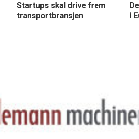
Startups skal drive frem
De
transportbransjen
i 