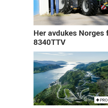
Her avdukes Norges 
8340TTV
PRO