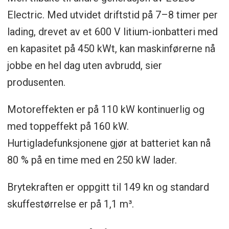
Electric. Med utvidet driftstid på 7–8 timer per
lading, drevet av et 600 V litium-ionbatteri med
en kapasitet på 450 kWt, kan maskinførerne nå
jobbe en hel dag uten avbrudd, sier
produsenten.
Motoreffekten er på 110 kW kontinuerlig og
med toppeffekt på 160 kW.
Hurtigladefunksjonene gjør at batteriet kan nå
80 % på en time med en 250 kW lader.
Brytekraften er oppgitt til 149 kn og standard
skuffestørrelse er på 1,1 m³.