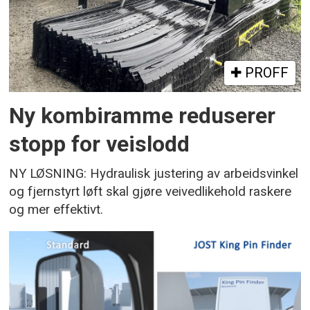
PROFF
Ny kombiramme reduserer
stopp for veislodd
NY LØSNING: Hydraulisk justering av arbeidsvinkel
og fjernstyrt løft skal gjøre veivedlikehold raskere
og mer effektivt.