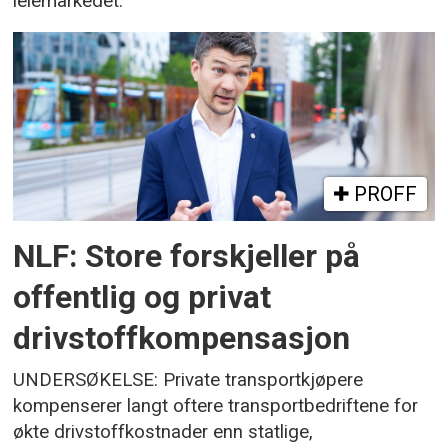
leiemarkedet.
PROFF
NLF: Store forskjeller på
offentlig og privat
drivstoffkompensasjon
UNDERSØKELSE: Private transportkjøpere
kompenserer langt oftere transportbedriftene for
økte drivstoffkostnader enn statlige,