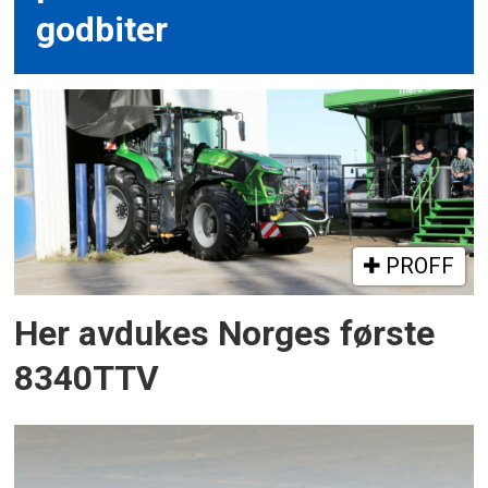
godbiter
PROFF
Her avdukes Norges første
8340TTV