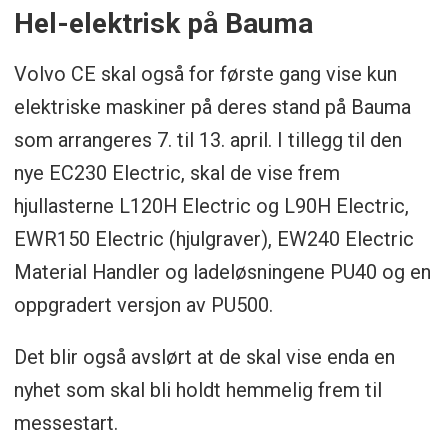
Hel-elektrisk på Bauma
Volvo CE skal også for første gang vise kun
elektriske maskiner på deres stand på Bauma
som arrangeres 7. til 13. april. I tillegg til den
nye EC230 Electric, skal de vise frem
hjullasterne L120H Electric og L90H Electric,
EWR150 Electric (hjulgraver), EW240 Electric
Material Handler og ladeløsningene PU40 og en
oppgradert versjon av PU500.
Det blir også avslørt at de skal vise enda en
nyhet som skal bli holdt hemmelig frem til
messestart.