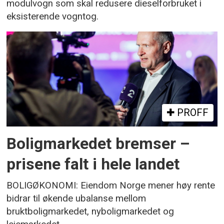
modulvogn som skal redusere dieselforbruket i
eksisterende vogntog.
PROFF
Boligmarkedet bremser –
prisene falt i hele landet
BOLIGØKONOMI: Eiendom Norge mener høy rente
bidrar til økende ubalanse mellom
bruktboligmarkedet, nyboligmarkedet og