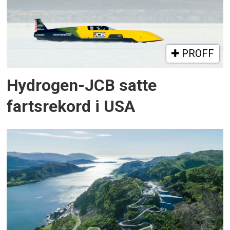
PROFF
Hydrogen-JCB satte
fartsrekord i USA