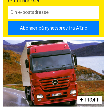
rett i innboksen
PROFF