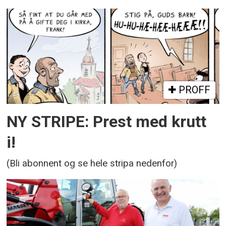
PROFF
NY STRIPE: Prest med krutt
i!
(Bli abonnent og se hele stripa nedenfor)