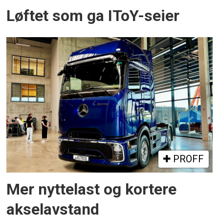
Løftet som ga IToY-seier
PROFF
Mer nyttelast og kortere
akselavstand