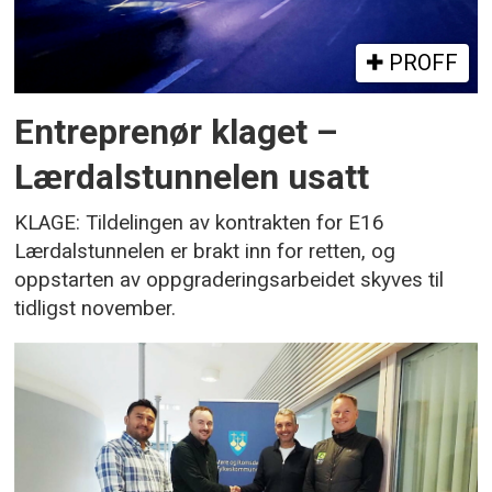
PROFF
Entreprenør klaget –
Lærdalstunnelen usatt
KLAGE: Tildelingen av kontrakten for E16
Lærdalstunnelen er brakt inn for retten, og
oppstarten av oppgraderingsarbeidet skyves til
tidligst november.