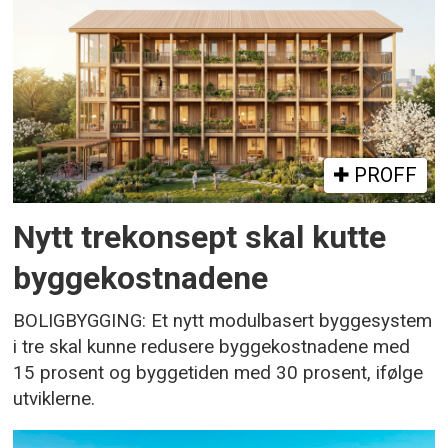
PROFF
Nytt trekonsept skal kutte
byggekostnadene
BOLIGBYGGING: Et nytt modulbasert byggesystem
i tre skal kunne redusere byggekostnadene med
15 prosent og byggetiden med 30 prosent, ifølge
utviklerne.