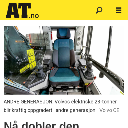
ANDRE GENERASJON: Volvos elektriske 23-tonner
blir kraftig oppgradert i andre generasjon.
Volvo CE
Nå dobler den