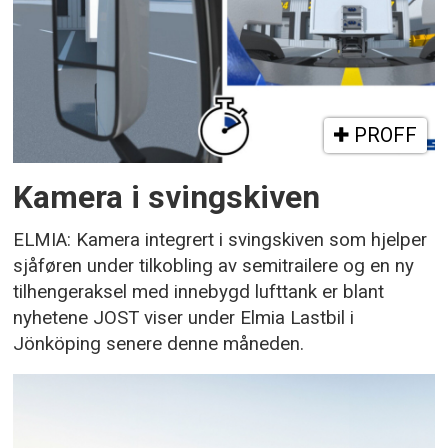
PROFF
Kamera i svingskiven
ELMIA: Kamera integrert i svingskiven som hjelper
sjåføren under tilkobling av semitrailere og en ny
tilhengeraksel med innebygd lufttank er blant
nyhetene JOST viser under Elmia Lastbil i
Jönköping senere denne måneden.