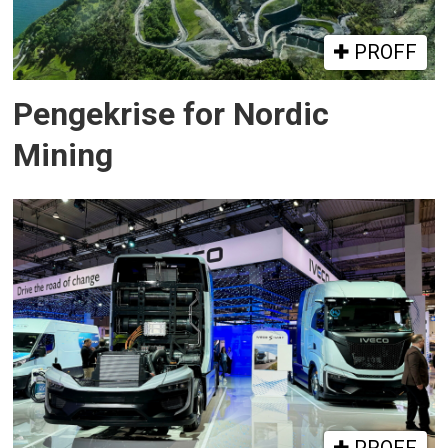
PROFF
Pengekrise for Nordic
Mining
PROFF