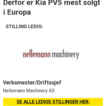
Derfor er Kia PV5 mest solgt
i Europa
STILLING LEDIG:
Verksmester/Driftssjef
Nellemann Machinery AS
SE ALLE LEDIGE STILLINGER HER: