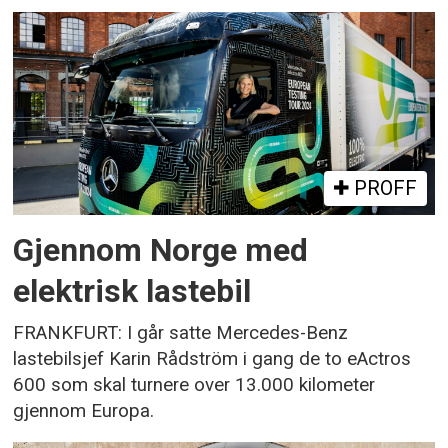
PROFF
Gjennom Norge med
elektrisk lastebil
FRANKFURT: I går satte Mercedes-Benz
lastebilsjef Karin Rådström i gang de to eActros
600 som skal turnere over 13.000 kilometer
gjennom Europa.