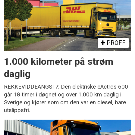
PROFF
1.000 kilometer på strøm
daglig
REKKEVIDDEANGST?: Den elektriske eActros 600
går 18 timer i døgnet og over 1.000 km daglig i
Sverige og kjører som om den var en diesel, bare
utslippsfri.