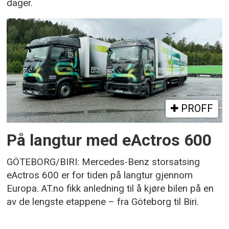
dager.
PROFF
På langtur med eActros 600
GÖTEBORG/BIRI: Mercedes-Benz storsatsing
eActros 600 er for tiden på langtur gjennom
Europa. AT.no fikk anledning til å kjøre bilen på en
av de lengste etappene – fra Göteborg til Biri.