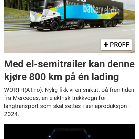
PROFF
Med el-semitrailer kan denne
kjøre 800 km på én lading
WÖRTH(AT.no): Nylig fikk vi en sniktitt på fremtiden
fra Mercedes, en elektrisk trekkvogn for
langtransport som skal settes i serieproduksjon i
2024.