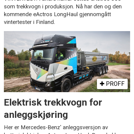
som trekkvogn i produksjon. Nå har den og den
kommende eActros LongHaul gjennomgått
vintertester i Finland.
PROFF
Elektrisk trekkvogn for
anleggskjøring
Her er Mercedes-Benz' anleggsversjon av