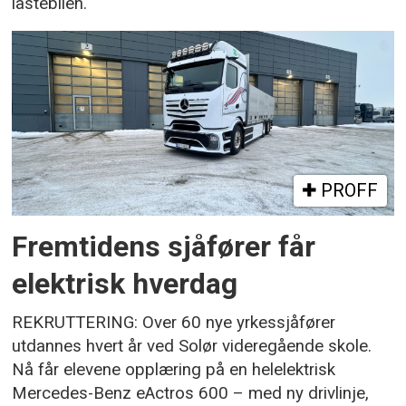
lastebilen.
PROFF
Fremtidens sjåfører får
elektrisk hverdag
REKRUTTERING: Over 60 nye yrkessjåfører
utdannes hvert år ved Solør videregående skole.
Nå får elevene opplæring på en helelektrisk
Mercedes-Benz eActros 600 – med ny drivlinje,