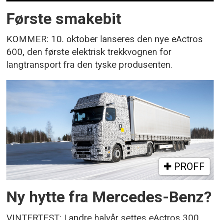
Første smakebit
KOMMER: 10. oktober lanseres den nye eActros
600, den første elektrisk trekkvognen for
langtransport fra den tyske produsenten.
PROFF
Ny hytte fra Mercedes-Benz?
VINTERTEST: I andre halvår settes eActros 300