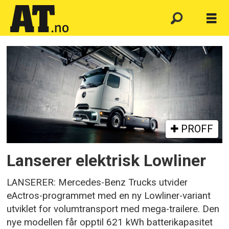
Emne:
mercedes-
benz
eactros
PROFF
Lanserer elektrisk Lowliner
LANSERER: Mercedes-Benz Trucks utvider
eActros-programmet med en ny Lowliner-variant
utviklet for volumtransport med mega-trailere. Den
nye modellen får opptil 621 kWh batterikapasitet