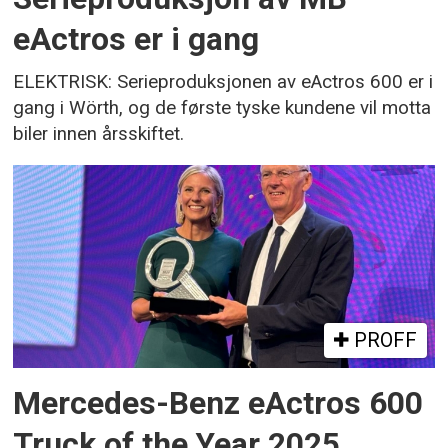
eActros er i gang
ELEKTRISK: Serieproduksjonen av eActros 600 er i
gang i Wörth, og de første tyske kundene vil motta
biler innen årsskiftet.
PROFF
Mercedes-Benz eActros 600
Truck of the Year 2025