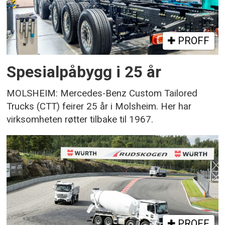
PROFF
Spesialpåbygg i 25 år
MOLSHEIM: Mercedes-Benz Custom Tailored
Trucks (CTT) feirer 25 år i Molsheim. Her har
virksomheten røtter tilbake til 1967.
PROFF