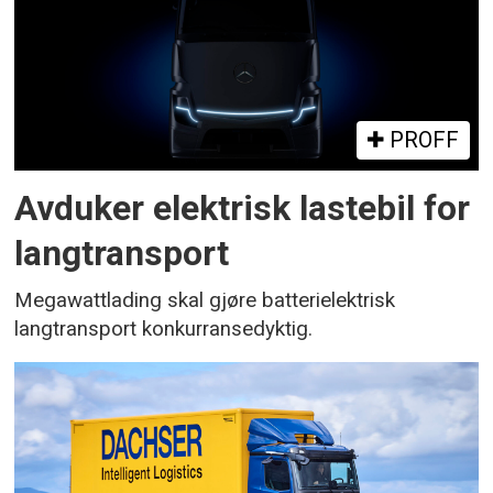
PROFF
Avduker elektrisk lastebil for
langtransport
Megawattlading skal gjøre batterielektrisk
langtransport konkurransedyktig.