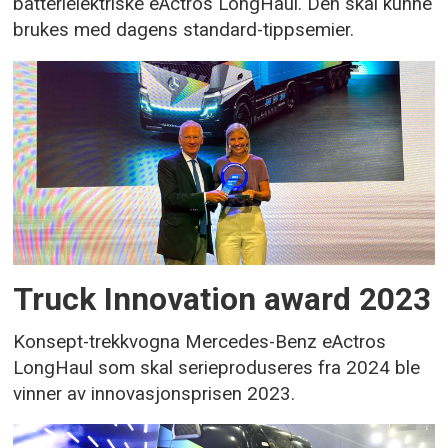
batterielektriske eActros LongHaul. Den skal kunne
brukes med dagens standard-tippsemier.
Truck Innovation award 2023
Konsept-trekkvogna Mercedes-Benz eActros
LongHaul som skal serieproduseres fra 2024 ble
vinner av innovasjonsprisen 2023.