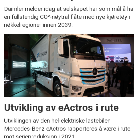
Daimler melder idag at selskapet har som mål å ha
en fullstendig CO²-nøytral flåte med nye kjøretøy i
nøkkelregioner innen 2039.
Utvikling av eActros i rute
Utviklingen av den hel-elektriske lastebilen
Mercedes-Benz eActros rapporteres å være i rute
mot serieproduksjon i 2021.