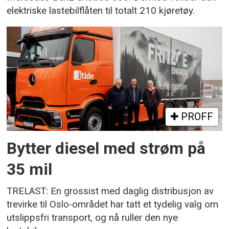
elektriske lastebilflåten til totalt 210 kjøretøy.
PROFF
Bytter diesel med strøm på
35 mil
TRELAST: En grossist med daglig distribusjon av
trevirke til Oslo-området har tatt et tydelig valg om
utslippsfri transport, og nå ruller den nye