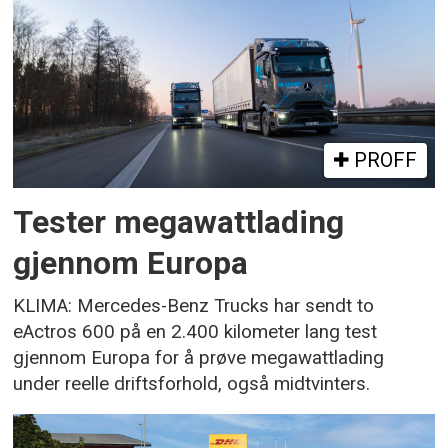
PROFF
Tester megawattlading
gjennom Europa
KLIMA: Mercedes-Benz Trucks har sendt to
eActros 600 på en 2.400 kilometer lang test
gjennom Europa for å prøve megawattlading
under reelle driftsforhold, også midtvinters.