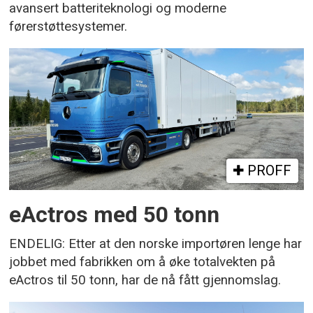
avansert batteriteknologi og moderne
førerstøttesystemer.
PROFF
eActros med 50 tonn
ENDELIG: Etter at den norske importøren lenge har
jobbet med fabrikken om å øke totalvekten på
eActros til 50 tonn, har de nå fått gjennomslag.