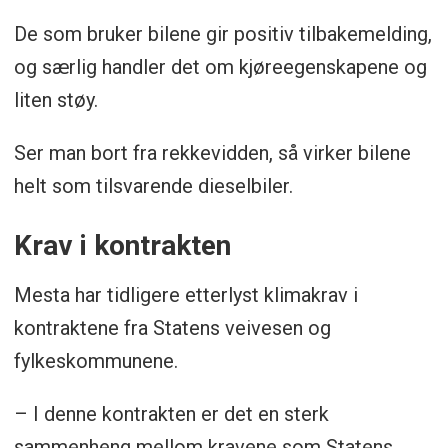
De som bruker bilene gir positiv tilbakemelding,
og særlig handler det om kjøreegenskapene og
liten støy.
Ser man bort fra rekkevidden, så virker bilene
helt som tilsvarende dieselbiler.
Krav i kontrakten
Mesta har tidligere etterlyst klimakrav i
kontraktene fra Statens veivesen og
fylkeskommunene.
– I denne kontrakten er det en sterk
sammenheng mellom kravene som Statens