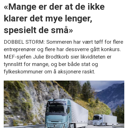
«Mange er der at de ikke
klarer det mye lenger,
spesielt de små»
DOBBEL STORM: Sommeren har vært tøff for flere
entreprenører og flere har dessverre gått konkurs.
MEF-sjefen Julie Brodtkorb sier likviditeten er
tynnslitt for mange, og ber både stat og
fylkeskommuner om å aksjonere raskt.