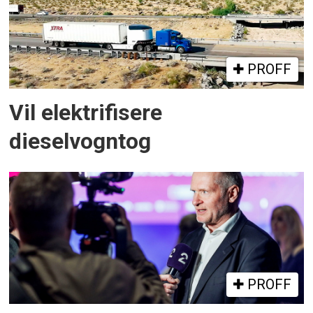
PROFF
Vil elektrifisere
dieselvogntog
PROFF