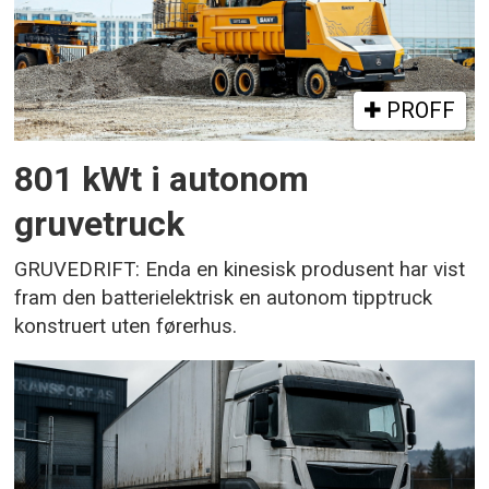
PROFF
801 kWt i autonom
gruvetruck
GRUVEDRIFT: Enda en kinesisk produsent har vist
fram den batterielektrisk en autonom tipptruck
konstruert uten førerhus.