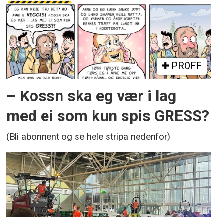
PROFF
– Kossn ska eg vær i lag
med ei som kun spis GRESS?
(Bli abonnent og se hele stripa nedenfor)