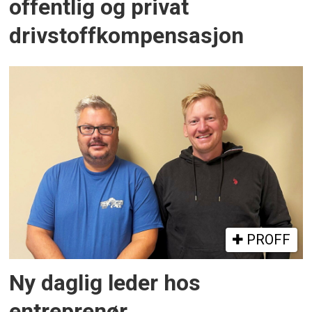
offentlig og privat
drivstoffkompensasjon
PROFF
Ny daglig leder hos
entreprenør