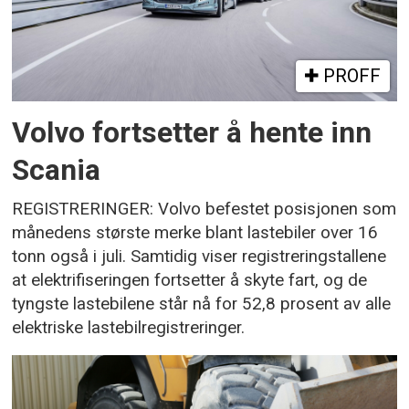
PROFF
Volvo fortsetter å hente inn
Scania
REGISTRERINGER: Volvo befestet posisjonen som
månedens største merke blant lastebiler over 16
tonn også i juli. Samtidig viser registreringstallene
at elektrifiseringen fortsetter å skyte fart, og de
tyngste lastebilene står nå for 52,8 prosent av alle
elektriske lastebilregistreringer.