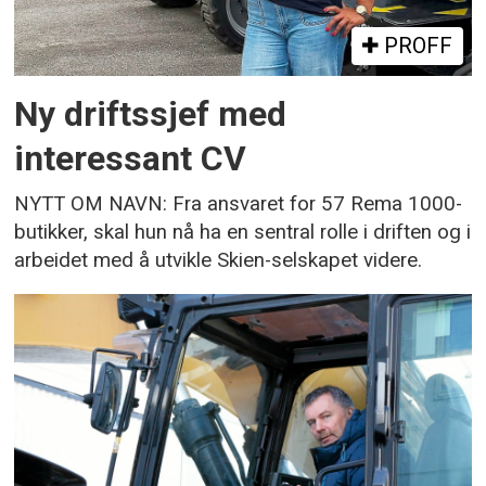
PROFF
Ny driftssjef med
interessant CV
NYTT OM NAVN: Fra ansvaret for 57 Rema 1000-
butikker, skal hun nå ha en sentral rolle i driften og i
arbeidet med å utvikle Skien-selskapet videre.