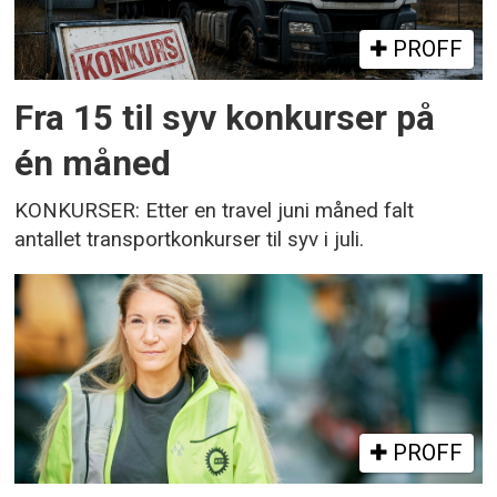
PROFF
Fra 15 til syv konkurser på
én måned
KONKURSER: Etter en travel juni måned falt
antallet transportkonkurser til syv i juli.
PROFF