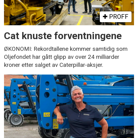
PROFF
Cat knuste forventningene
ØKONOMI: Rekordtallene kommer samtidig som
Oljefondet har gått glipp av over 24 milliarder
kroner etter salget av Caterpillar-aksjer.