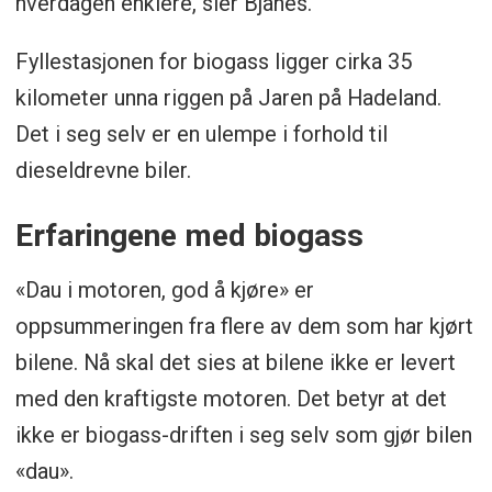
hverdagen enklere, sier Bjanes.
Fyllestasjonen for biogass ligger cirka 35
kilometer unna riggen på Jaren på Hadeland.
Det i seg selv er en ulempe i forhold til
dieseldrevne biler.
Erfaringene med biogass
«Dau i motoren, god å kjøre» er
oppsummeringen fra flere av dem som har kjørt
bilene. Nå skal det sies at bilene ikke er levert
med den kraftigste motoren. Det betyr at det
ikke er biogass-driften i seg selv som gjør bilen
«dau».