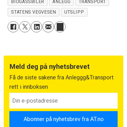
BIOGASSBILER
ANLEGG
TRANSPORT
STATENS VEGVESEN
UTSLIPP
Meld deg på nyhetsbrevet
Få de siste sakene fra Anleggg&Transport
rett i innboksen