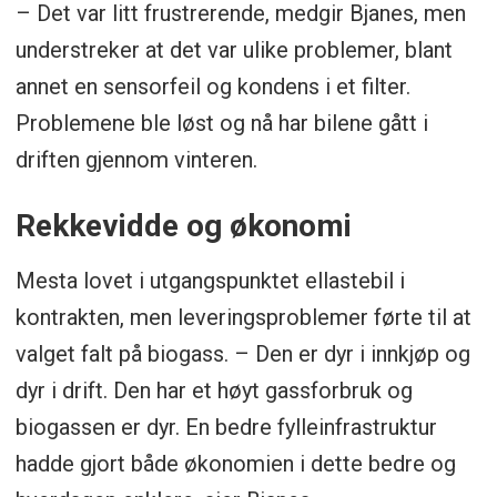
– Det var litt frustrerende, medgir Bjanes, men
understreker at det var ulike problemer, blant
annet en sensorfeil og kondens i et filter.
Problemene ble løst og nå har bilene gått i
driften gjennom vinteren.
Rekkevidde og økonomi
Mesta lovet i utgangspunktet ellastebil i
kontrakten, men leveringsproblemer førte til at
valget falt på biogass. – Den er dyr i innkjøp og
dyr i drift. Den har et høyt gassforbruk og
biogassen er dyr. En bedre fylleinfrastruktur
hadde gjort både økonomien i dette bedre og