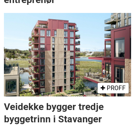
PROFF
Veidekke bygger tredje
byggetrinn i Stavanger