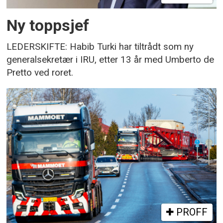
Ny toppsjef
LEDERSKIFTE: Habib Turki har tiltrådt som ny
generalsekretær i IRU, etter 13 år med Umberto de
Pretto ved roret.
PROFF