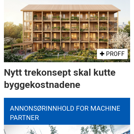
PROFF
Nytt trekonsept skal kutte
byggekostnadene
ANNONSØRINNHOLD FOR MACHINE
PARTNER