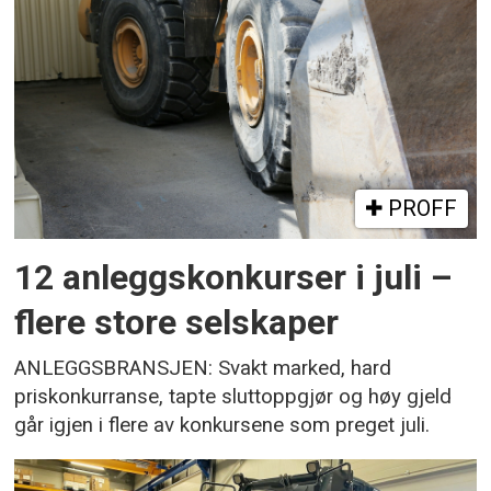
PROFF
12 anleggskonkurser i juli –
flere store selskaper
ANLEGGSBRANSJEN: Svakt marked, hard
priskonkurranse, tapte sluttoppgjør og høy gjeld
går igjen i flere av konkursene som preget juli.