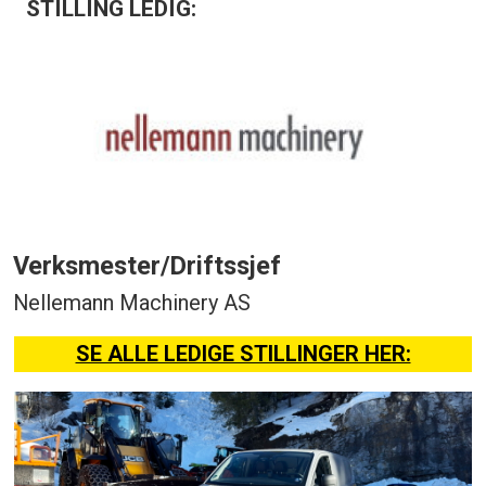
STILLING LEDIG:
Verksmester/Driftssjef
Nellemann Machinery AS
SE ALLE LEDIGE STILLINGER HER: