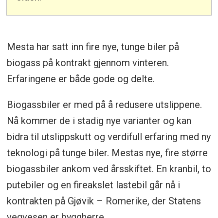
Mesta har satt inn fire nye, tunge biler på
biogass på kontrakt gjennom vinteren.
Erfaringene er både gode og delte.
Biogassbiler er med på å redusere utslippene.
Nå kommer de i stadig nye varianter og kan
bidra til utslippskutt og verdifull erfaring med ny
teknologi på tunge biler. Mestas nye, fire større
biogassbiler ankom ved årsskiftet. En kranbil, to
putebiler og en fireakslet lastebil går nå i
kontrakten på Gjøvik – Romerike, der Statens
vegvesen er byggherre.