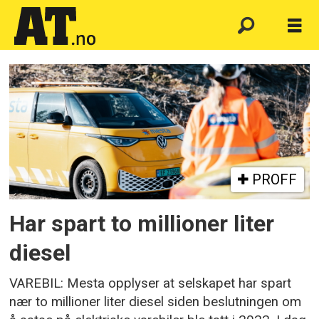
Emne:
mesta
PROFF
Har spart to millioner liter
diesel
VAREBIL: Mesta opplyser at selskapet har spart
nær to millioner liter diesel siden beslutningen om