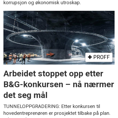
korrupsjon og økonomisk utroskap.
PROFF
Arbeidet stoppet opp etter
B&G-konkursen – nå nærmer
det seg mål
TUNNELOPPGRADERING: Etter konkursen til
hovedentreprenøren er prosjektet tilbake på plan.