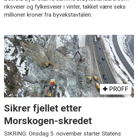
riksveier og fylkesveier i vinter, takket være seks
millioner kroner fra byvekstavtalen.
PROFF
Sikrer fjellet etter
Morskogen-skredet
SIKRING: Onsdag 5. november starter Statens