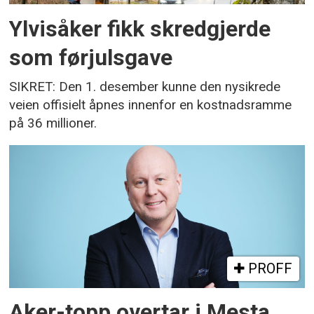
Ylvisåker fikk skredgjerde
som førjulsgave
SIKRET: Den 1. desember kunne den nysikrede
veien offisielt åpnes innenfor en kostnadsramme
på 36 millioner.
PROFF
Aker-topp overtar i Mesta