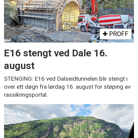
PROFF
E16 stengt ved Dale 16.
august
STENGING: E16 ved Dalseidtunnelen blir stengt i
over ett døgn fra lørdag 16. august for støping av
rassikringsportal.