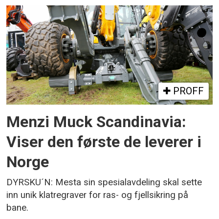
PROFF
Menzi Muck Scandinavia:
Viser den første de leverer i
Norge
DYRSKU´N: Mesta sin spesialavdeling skal sette
inn unik klatregraver for ras- og fjellsikring på
bane.