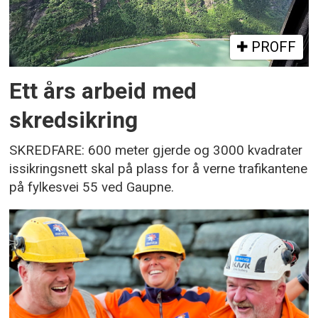
PROFF
Ett års arbeid med
skredsikring
SKREDFARE: 600 meter gjerde og 3000 kvadrater
issikringsnett skal på plass for å verne trafikantene
på fylkesvei 55 ved Gaupne.