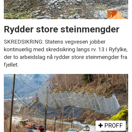
Rydder store steinmengder
SKREDSIKRING: Statens vegvesen jobber
kontinuerlig med skredsikring langs rv. 13 i Ryfylke,
der to arbeidslag nå rydder store steinmengder fra
fjellet.
PROFF