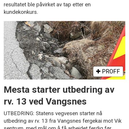
resultatet ble påvirket av tap etter en
kundekonkurs.
PROFF
Mesta starter utbedring av
rv. 13 ved Vangsnes
UTBEDRING: Statens vegvesen starter nå
utbedring av rv. 13 fra Vangsnes fergekai mot Vik
sentrum, med mål om å få arbeidet ferdig før