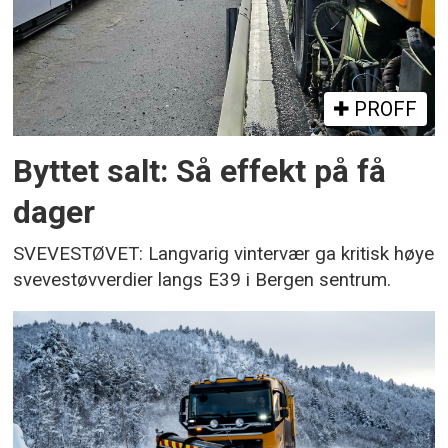
PROFF
Byttet salt: Så effekt på få
dager
SVEVESTØVET: Langvarig vintervær ga kritisk høye
svevestøvverdier langs E39 i Bergen sentrum.