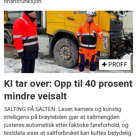
finansfunksjon.
PROFF
KI tar over: Opp til 40 prosent
mindre veisalt
SALTING PÅ SALTEN: Laser, kamera og kunstig
intelligens på brøytebilen gjør at saltmengden
justeres automatisk etter faktiske føreforhold, og
testdata viser at saltforbruket kan kuttes betydelig.