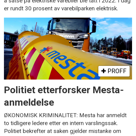
å satse på elektriske varebiler ble tatt i 2022. I dag
er rundt 30 prosent av varebilparken elektrisk.
PROFF
Politiet etterforsker Mesta-
anmeldelse
ØKONOMISK KRIMINALITET: Mesta har anmeldt
to tidligere ledere etter en intern varslingssak.
Politiet bekrefter at saken gjelder mistanke om