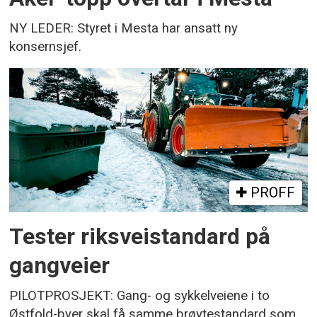
NY LEDER: Styret i Mesta har ansatt ny
konsernsjef.
PROFF
Tester riksveistandard på
gangveier
PILOTPROSJEKT: Gang- og sykkelveiene i to
Østfold-byer skal få samme brøytestandard som