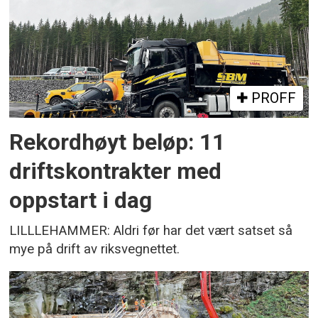
PROFF
Rekordhøyt beløp: 11
driftskontrakter med
oppstart i dag
LILLLEHAMMER: Aldri før har det vært satset så
mye på drift av riksvegnettet.