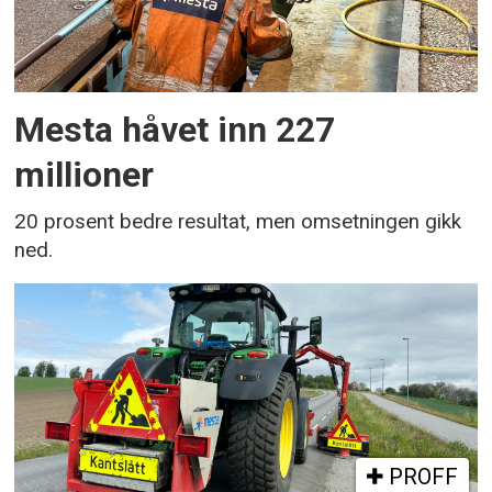
Mesta håvet inn 227
millioner
20 prosent bedre resultat, men omsetningen gikk
ned.
PROFF