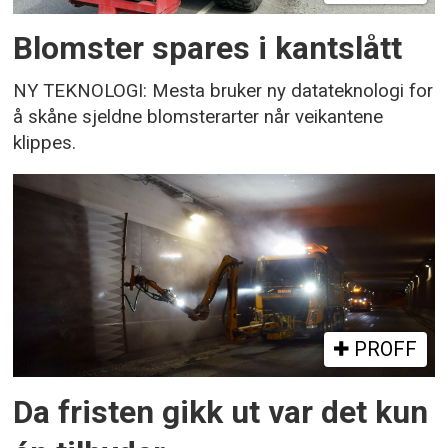
Blomster spares i kantslått
NY TEKNOLOGI: Mesta bruker ny datateknologi for
å skåne sjeldne blomsterarter når veikantene
klippes.
PROFF
Da fristen gikk ut var det kun