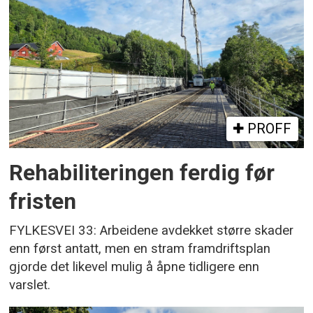
PROFF
Rehabiliteringen ferdig før
fristen
FYLKESVEI 33: Arbeidene avdekket større skader
enn først antatt, men en stram framdriftsplan
gjorde det likevel mulig å åpne tidligere enn
varslet.