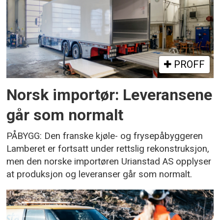
PROFF
Norsk importør: Leveransene
går som normalt
PÅBYGG: Den franske kjøle- og frysepåbyggeren
Lamberet er fortsatt under rettslig rekonstruksjon,
men den norske importøren Urianstad AS opplyser
at produksjon og leveranser går som normalt.