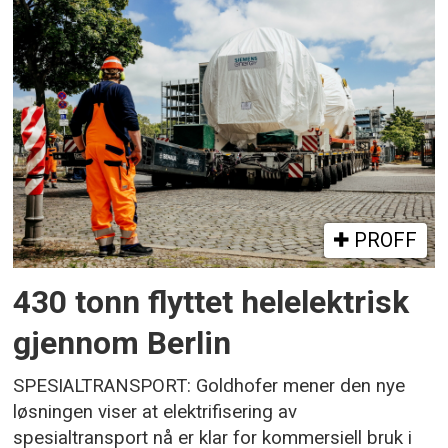
PROFF
430 tonn flyttet helelektrisk
gjennom Berlin
SPESIALTRANSPORT: Goldhofer mener den nye
løsningen viser at elektrifisering av
spesialtransport nå er klar for kommersiell bruk i