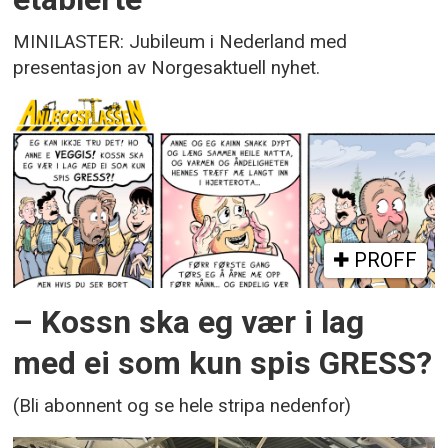
MINILASTER: Jubileum i Nederland med
presentasjon av Norgesaktuell nyhet.
PROFF
– Kossn ska eg vær i lag
med ei som kun spis GRESS?
(Bli abonnent og se hele stripa nedenfor)