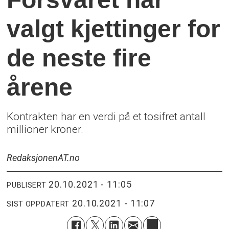
valgt kjettinger for
de neste fire
årene
Kontrakten har en verdi på et tosifret antall
millioner kroner.
Redaksjonen
AT.no
20.10.2021 - 11:05
PUBLISERT
20.10.2021 - 11:07
SIST OPPDATERT