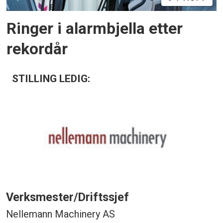
Ringer i alarmbjella etter
rekordår
STILLING LEDIG:
Verksmester/Driftssjef
Nellemann Machinery AS