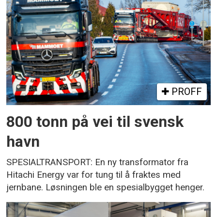
PROFF
800 tonn på vei til svensk
havn
SPESIALTRANSPORT: En ny transformator fra
Hitachi Energy var for tung til å fraktes med
jernbane. Løsningen ble en spesialbygget henger.