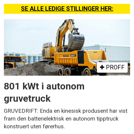
SE ALLE LEDIGE STILLINGER HER:
PROFF
801 kWt i autonom
gruvetruck
GRUVEDRIFT: Enda en kinesisk produsent har vist
fram den batterielektrisk en autonom tipptruck
konstruert uten førerhus.