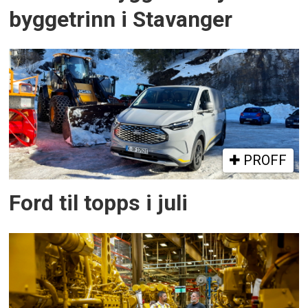
byggetrinn i Stavanger
PROFF
Ford til topps i juli