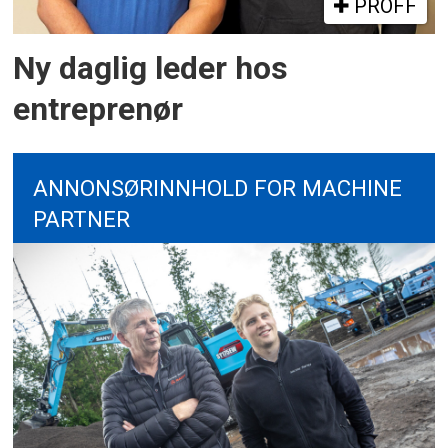
PROFF
Ny daglig leder hos
entreprenør
ANNONSØRINNHOLD FOR MACHINE
PARTNER