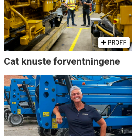
PROFF
Cat knuste forventningene