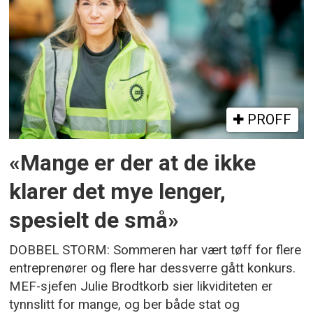
PROFF
«Mange er der at de ikke
klarer det mye lenger,
spesielt de små»
DOBBEL STORM: Sommeren har vært tøff for flere
entreprenører og flere har dessverre gått konkurs.
MEF-sjefen Julie Brodtkorb sier likviditeten er
tynnslitt for mange, og ber både stat og