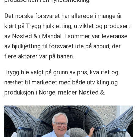
Det norske forsvaret har allerede i mange år
kjørt på Trygg hjulkjetting, utviklet og produsert
av Nøsted & i Mandal. I sommer var leveranse
av hjulkjetting til forsvaret ute på anbud, der
flere aktører var på banen.
Trygg ble valgt på grunn av pris, kvalitet og
nærhet til markedet med både utvikling og
produksjon i Norge, melder Nøsted &.