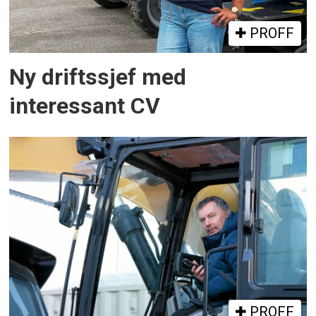
PROFF
Ny driftssjef med
interessant CV
PROFF