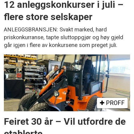
12 anleggskonkurser i juli –
flere store selskaper
ANLEGGSBRANSJEN: Svakt marked, hard
priskonkurranse, tapte sluttoppgjør og høy gjeld
går igjen i flere av konkursene som preget juli.
PROFF
Feiret 30 år – Vil utfordre de
etablerte