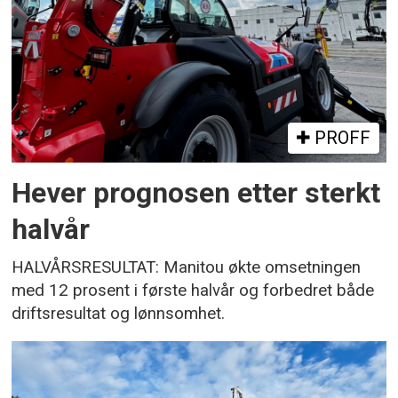
PROFF
Hever prognosen etter sterkt
halvår
HALVÅRSRESULTAT: Manitou økte omsetningen
med 12 prosent i første halvår og forbedret både
driftsresultat og lønnsomhet.