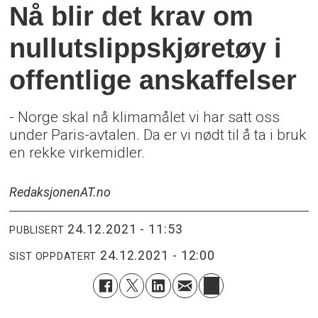
Nå blir det krav om
nullutslippskjøretøy i
offentlige anskaffelser
- Norge skal nå klimamålet vi har satt oss
under Paris-avtalen. Da er vi nødt til å ta i bruk
en rekke virkemidler.
Redaksjonen
AT.no
24.12.2021 - 11:53
PUBLISERT
24.12.2021 - 12:00
SIST OPPDATERT