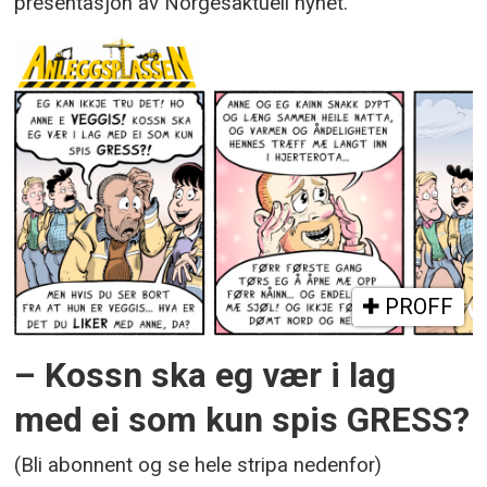
presentasjon av Norgesaktuell nyhet.
PROFF
– Kossn ska eg vær i lag
med ei som kun spis GRESS?
(Bli abonnent og se hele stripa nedenfor)