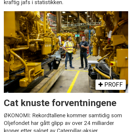
kraftig jafs i statistikken.
PROFF
Cat knuste forventningene
ØKONOMI: Rekordtallene kommer samtidig som
Oljefondet har gått glipp av over 24 milliarder
kroner etter salget av Caterpillar-aksjer.