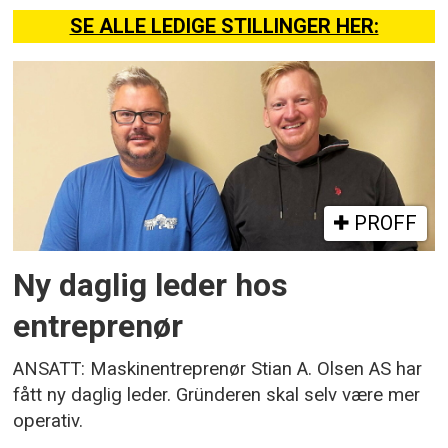
SE ALLE LEDIGE STILLINGER HER:
PROFF
Ny daglig leder hos
entreprenør
ANSATT: Maskinentreprenør Stian A. Olsen AS har
fått ny daglig leder. Gründeren skal selv være mer
operativ.