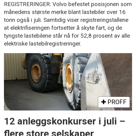
REGISTRERINGER: Volvo befestet posisjonen som
månedens største merke blant lastebiler over 16
tonn også i juli. Samtidig viser registreringstallene
at elektrifiseringen fortsetter å skyte fart, og de
tyngste lastebilene står nå for 52,8 prosent av alle
elektriske lastebilregistreringer.
PROFF
12 anleggskonkurser i juli –
flere store selskaper