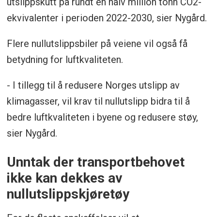
utslippskutt på rundt en halv million tonn CO2-
ekvivalenter i perioden 2022-2030, sier Nygård.
Flere nullutslippsbiler på veiene vil også få
betydning for luftkvaliteten.
- I tillegg til å redusere Norges utslipp av
klimagasser, vil krav til nullutslipp bidra til å
bedre luftkvaliteten i byene og redusere støy,
sier Nygård.
Unntak der transportbehovet
ikke kan dekkes av
nullutslippskjøretøy