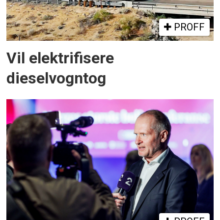
PROFF
Vil elektrifisere
dieselvogntog