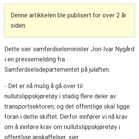
Denne artikkelen ble publisert for over 2 år
siden.
Dette sier samferdselsminister Jon-Ivar Nygård
i en pressemelding fra
Samferdselsdepartementet på julaften.
- Det er nå mulig å gå over til
nullutslippskjøretøy i stadig flere deler av
transportsektoren, og det offentlige skal ligge
foran i dette skiftet. Derfor innfører vi nå krav
om å innføre krav om nullutslippskjøretøy i
offentlige anskaffelser, sier