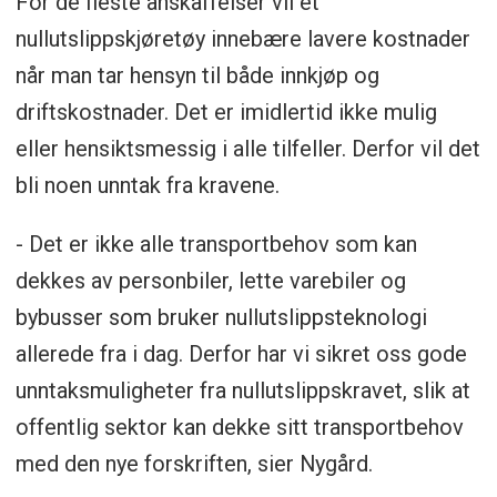
For de fleste anskaffelser vil et
nullutslippskjøretøy innebære lavere kostnader
når man tar hensyn til både innkjøp og
driftskostnader. Det er imidlertid ikke mulig
eller hensiktsmessig i alle tilfeller. Derfor vil det
bli noen unntak fra kravene.
- Det er ikke alle transportbehov som kan
dekkes av personbiler, lette varebiler og
bybusser som bruker nullutslippsteknologi
allerede fra i dag. Derfor har vi sikret oss gode
unntaksmuligheter fra nullutslippskravet, slik at
offentlig sektor kan dekke sitt transportbehov
med den nye forskriften, sier Nygård.