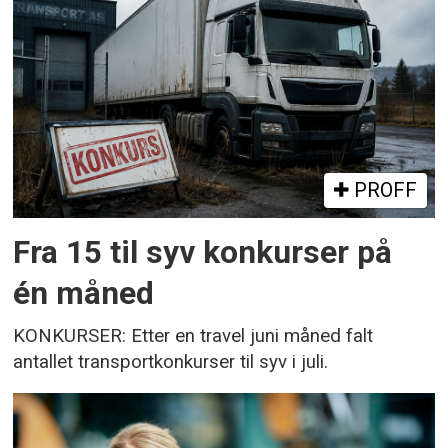
PROFF
Fra 15 til syv konkurser på
én måned
KONKURSER: Etter en travel juni måned falt
antallet transportkonkurser til syv i juli.