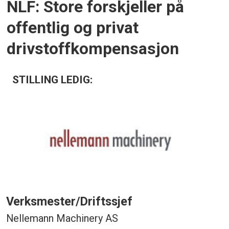
NLF: Store forskjeller på
offentlig og privat
drivstoffkompensasjon
STILLING LEDIG:
Verksmester/Driftssjef
Nellemann Machinery AS