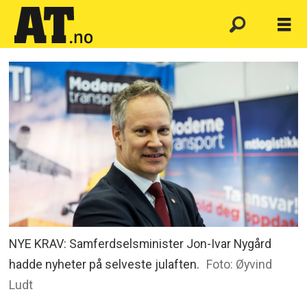
NYE KRAV: Samferdselsminister Jon-Ivar Nygård
hadde nyheter på selveste julaften.
Foto: Øyvind
Ludt