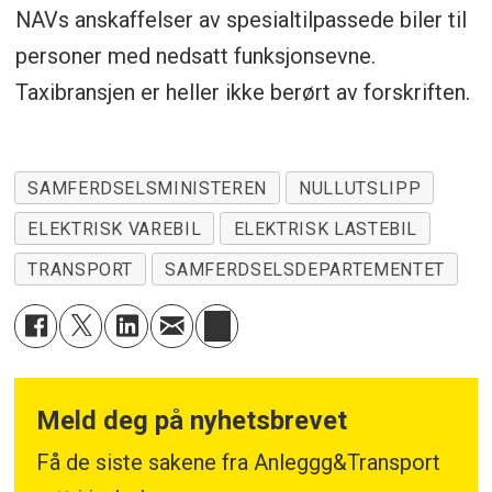
NAVs anskaffelser av spesialtilpassede biler til
personer med nedsatt funksjonsevne.
Taxibransjen er heller ikke berørt av forskriften.
SAMFERDSELSMINISTEREN
NULLUTSLIPP
ELEKTRISK VAREBIL
ELEKTRISK LASTEBIL
TRANSPORT
SAMFERDSELSDEPARTEMENTET
Meld deg på nyhetsbrevet
Få de siste sakene fra Anleggg&Transport