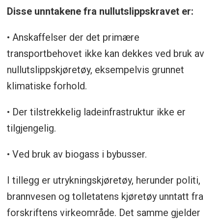
Disse unntakene fra nullutslippskravet er:
• Anskaffelser der det primære
transportbehovet ikke kan dekkes ved bruk av
nullutslippskjøretøy, eksempelvis grunnet
klimatiske forhold.
• Der tilstrekkelig ladeinfrastruktur ikke er
tilgjengelig.
• Ved bruk av biogass i bybusser.
I tillegg er utrykningskjøretøy, herunder politi,
brannvesen og tolletatens kjøretøy unntatt fra
forskriftens virkeområde. Det samme gjelder