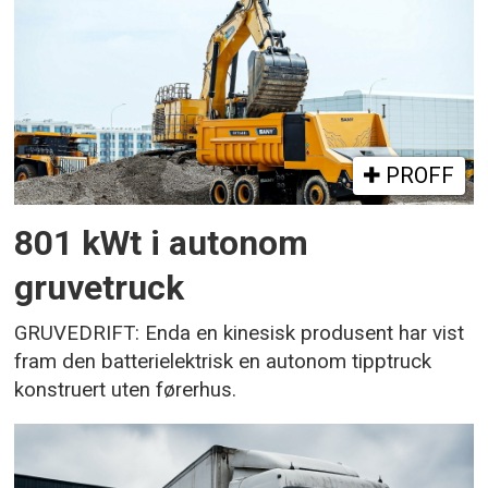
PROFF
801 kWt i autonom
gruvetruck
GRUVEDRIFT: Enda en kinesisk produsent har vist
fram den batterielektrisk en autonom tipptruck
konstruert uten førerhus.