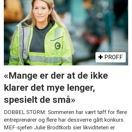
PROFF
«Mange er der at de ikke
klarer det mye lenger,
spesielt de små»
DOBBEL STORM: Sommeren har vært tøff for flere
entreprenører og flere har dessverre gått konkurs.
MEF-sjefen Julie Brodtkorb sier likviditeten er