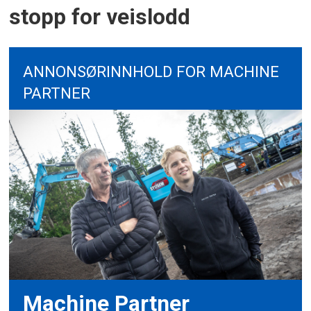
stopp for veislodd
ANNONSØRINNHOLD FOR MACHINE
PARTNER
Machine Partner