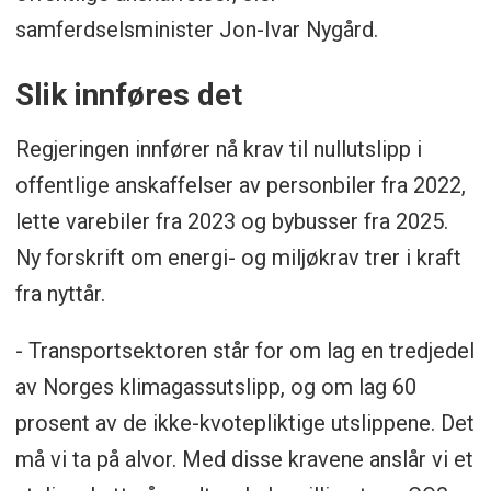
samferdselsminister Jon-Ivar Nygård.
Slik innføres det
Regjeringen innfører nå krav til nullutslipp i
offentlige anskaffelser av personbiler fra 2022,
lette varebiler fra 2023 og bybusser fra 2025.
Ny forskrift om energi- og miljøkrav trer i kraft
fra nyttår.
- Transportsektoren står for om lag en tredjedel
av Norges klimagassutslipp, og om lag 60
prosent av de ikke-kvotepliktige utslippene. Det
må vi ta på alvor. Med disse kravene anslår vi et