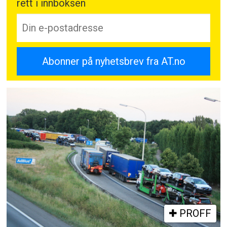
rett i innboksen
PROFF