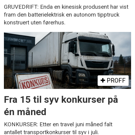
GRUVEDRIFT: Enda en kinesisk produsent har vist
fram den batterielektrisk en autonom tipptruck
konstruert uten førerhus.
PROFF
Fra 15 til syv konkurser på
én måned
KONKURSER: Etter en travel juni måned falt
antallet transportkonkurser til syv i juli.