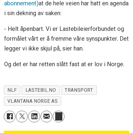
abonnement)
at de hele veien har hatt en agenda
i sin dekning av saken:
- Helt åpenbart. Vi er Lastebileierforbundet og
formålet vårt er å fremme våre synspunkter. Det
legger vi ikke skjul på, sier han.
Og det er har retten slått fast at er lov i Norge.
NLF
LASTEBIL.NO
TRANSPORT
VLANTANA NORGE AS