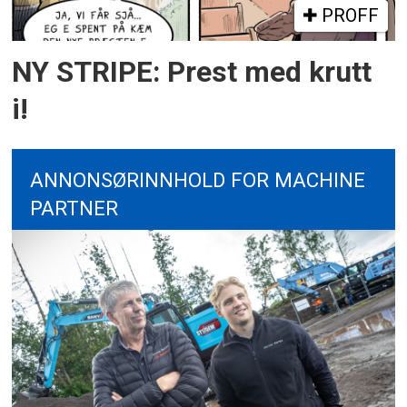
PROFF
NY STRIPE: Prest med krutt
i!
ANNONSØRINNHOLD FOR MACHINE
PARTNER