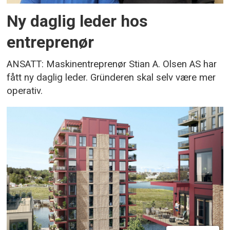
Ny daglig leder hos
entreprenør
ANSATT: Maskinentreprenør Stian A. Olsen AS har
fått ny daglig leder. Gründeren skal selv være mer
operativ.