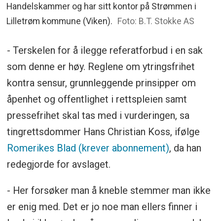
Handelskammer og har sitt kontor på Strømmen i
Lilletrøm kommune (Viken).
Foto: B.T. Stokke AS
- Terskelen for å ilegge referatforbud i en sak
som denne er høy. Reglene om ytringsfrihet
kontra sensur, grunnleggende prinsipper om
åpenhet og offentlighet i rettspleien samt
pressefrihet skal tas med i vurderingen, sa
tingrettsdommer Hans Christian Koss, ifølge
Romerikes Blad (krever abonnement)
, da han
redegjorde for avslaget.
- Her forsøker man å kneble stemmer man ikke
er enig med. Det er jo noe man ellers finner i