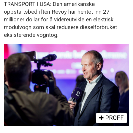
TRANSPORT I USA: Den amerikanske
oppstartsbedriften Revoy har hentet inn 27
millioner dollar for å videreutvikle en elektrisk
modulvogn som skal redusere dieselforbruket i
eksisterende vogntog.
PROFF