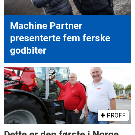
Machine Partner
presenterte fem ferske
godbiter
PROFF
Dette er den første i Norge