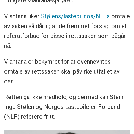
tidligere Vlantana-sjåfører.
Vlantana liker
Stølens/lastebil.nos/NLFs
omtale
av saken så dårlig at de fremmet forslag om et
referatforbud for disse i rettssaken som pågår
nå.
Vlantana er bekymret for at ovennevntes
omtale av rettssaken skal påvirke utfallet av
den.
Retten ga ikke medhold, og dermed kan Stein
Inge Stølen og Norges Lastebileier-Forbund
(NLF) referere fritt.