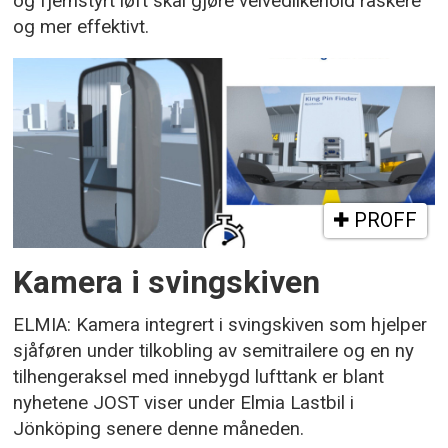
og fjernstyrt løft skal gjøre veivedlikehold raskere
og mer effektivt.
PROFF
Kamera i svingskiven
ELMIA: Kamera integrert i svingskiven som hjelper
sjåføren under tilkobling av semitrailere og en ny
tilhengeraksel med innebygd lufttank er blant
nyhetene JOST viser under Elmia Lastbil i
Jönköping senere denne måneden.