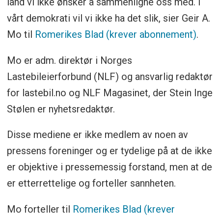
land vi ikke ønsker å sammenligne oss med. I
vårt demokrati vil vi ikke ha det slik, sier Geir A.
Mo til
Romerikes Blad (krever abonnement)
.
Mo er adm. direktør i Norges
Lastebileierforbund (NLF) og ansvarlig redaktør
for lastebil.no og NLF Magasinet, der Stein Inge
Stølen er nyhetsredaktør.
Disse mediene er ikke medlem av noen av
pressens foreninger og er tydelige på at de ikke
er objektive i pressemessig forstand, men at de
er etterrettelige og forteller sannheten.
Mo forteller til
Romerikes Blad (krever