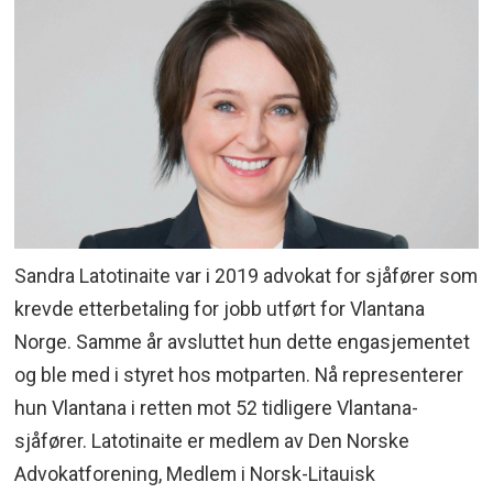
Sandra Latotinaite var i 2019 advokat for sjåfører som
krevde etterbetaling for jobb utført for Vlantana
Norge. Samme år avsluttet hun dette engasjementet
og ble med i styret hos motparten. Nå representerer
hun Vlantana i retten mot 52 tidligere Vlantana-
sjåfører. Latotinaite er medlem av Den Norske
Advokatforening, Medlem i Norsk-Litauisk