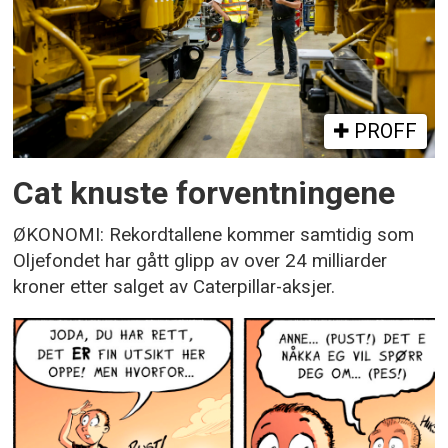
PROFF
Cat knuste forventningene
ØKONOMI: Rekordtallene kommer samtidig som
Oljefondet har gått glipp av over 24 milliarder
kroner etter salget av Caterpillar-aksjer.