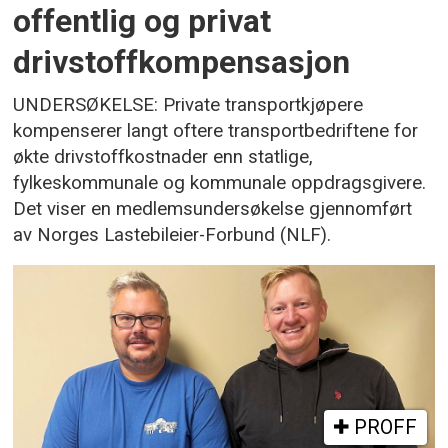
offentlig og privat
drivstoffkompensasjon
UNDERSØKELSE: Private transportkjøpere
kompenserer langt oftere transportbedriftene for
økte drivstoffkostnader enn statlige,
fylkeskommunale og kommunale oppdragsgivere.
Det viser en medlemsundersøkelse gjennomført
av Norges Lastebileier-Forbund (NLF).
PROFF