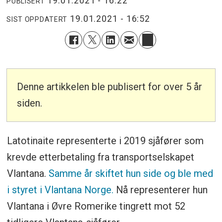
19.01.2021 - 16:22
PUBLISERT
19.01.2021 - 16:52
SIST OPPDATERT
Denne artikkelen ble publisert for over 5 år
siden.
Latotinaite representerte i 2019 sjåfører som
krevde etterbetaling fra transportselskapet
Vlantana.
Samme år skiftet hun side og ble med
i styret i Vlantana Norge.
Nå representerer hun
Vlantana i Øvre Romerike tingrett mot 52