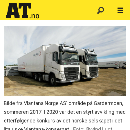
Bilde fra Vlantana Norge AS' område på Gardermoen,
sommeren 2017. I 2020 var det en styrt avvikling med
etterfølgende konkurs av det norske selskapet i det
litauiske Vlantana-konsernet.
Foto: Øyvind Ludt