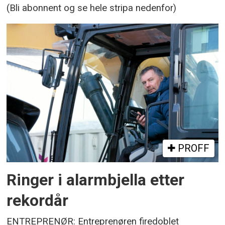
(Bli abonnent og se hele stripa nedenfor)
PROFF
Ringer i alarmbjella etter
rekordår
ENTREPRENØR: Entreprenøren firedoblet