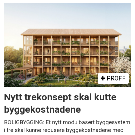
PROFF
Nytt trekonsept skal kutte
byggekostnadene
BOLIGBYGGING: Et nytt modulbasert byggesystem
i tre skal kunne redusere byggekostnadene med