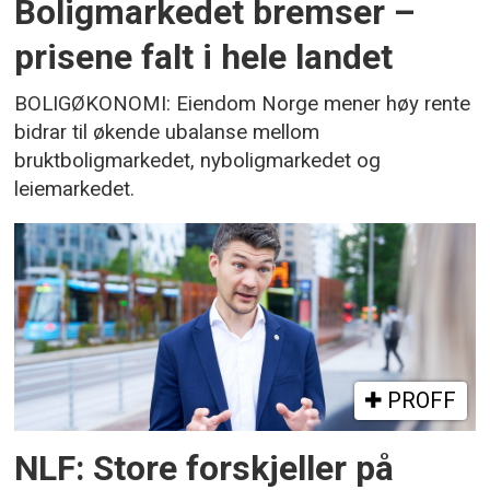
Boligmarkedet bremser –
prisene falt i hele landet
BOLIGØKONOMI: Eiendom Norge mener høy rente
bidrar til økende ubalanse mellom
bruktboligmarkedet, nyboligmarkedet og
leiemarkedet.
PROFF
NLF: Store forskjeller på