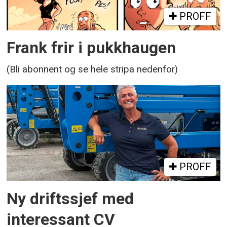
PROFF
Frank frir i pukkhaugen
(Bli abonnent og se hele stripa nedenfor)
PROFF
Ny driftssjef med
interessant CV