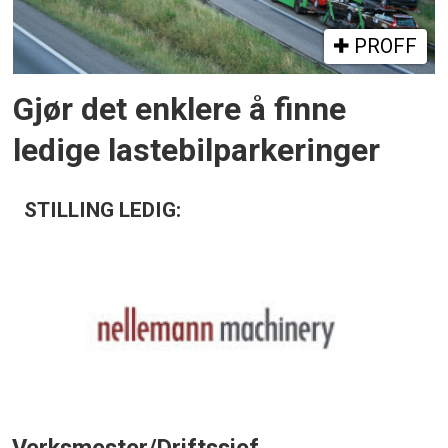
PROFF
Gjør det enklere å finne
ledige lastebilparkeringer
STILLING LEDIG:
Verksmester/Driftssjef