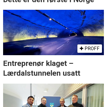
PROFF
Entreprenør klaget –
Lærdalstunnelen usatt